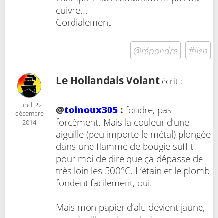
cuivre...
Cordialement
@répondre
#lien
Le Hollandais Volant
écrit :
Lundi 22
@
toinoux305
:
fondre, pas
décembre
forcément. Mais la couleur d’une
2014
aiguille (peu importe le métal) plongée
dans une flamme de bougie suffit
pour moi de dire que ça dépasse de
très loin les 500°C. L’étain et le plomb
fondent facilement, oui.
Mais mon papier d’alu devient jaune,