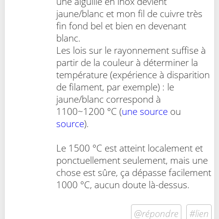
une aiguille en inox devient
jaune/blanc et mon fil de cuivre très
fin fond bel et bien en devenant
blanc.
Les lois sur le rayonnement suffise à
partir de la couleur à déterminer la
température (expérience à disparition
de filament, par exemple) : le
jaune/blanc correspond à
1100~1200 °C (
une source
ou
source
).
Le 1500 °C est atteint localement et
ponctuellement seulement, mais une
chose est sûre, ça dépasse facilement
1000 °C, aucun doute là-dessus.
@répondre
#lien