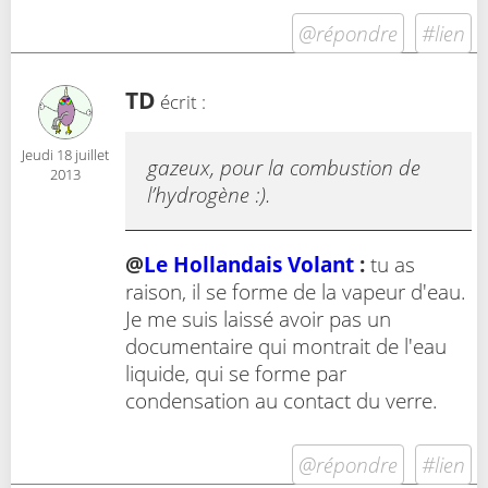
@répondre
#lien
TD
écrit :
Jeudi 18 juillet
gazeux, pour la combustion de
2013
l’hydrogène :).
@
Le Hollandais Volant
:
tu as
raison, il se forme de la vapeur d'eau.
Je me suis laissé avoir pas un
documentaire qui montrait de l'eau
liquide, qui se forme par
condensation au contact du verre.
@répondre
#lien