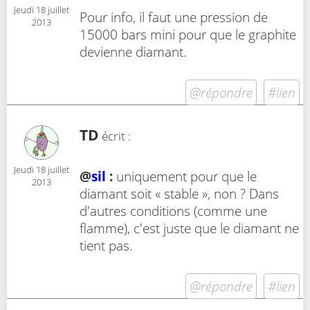
Jeudi 18 juillet
Pour info, il faut une pression de
2013
15000 bars mini pour que le graphite
devienne diamant.
@répondre
#lien
TD
écrit :
Jeudi 18 juillet
@
sil
:
uniquement pour que le
2013
diamant soit « stable », non ? Dans
d'autres conditions (comme une
flamme), c'est juste que le diamant ne
tient pas.
@répondre
#lien