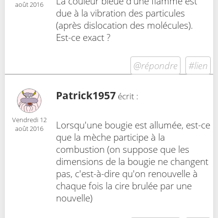
La couleur bleue d'une flamme est
août 2016
due à la vibration des particules
(après dislocation des molécules).
Est-ce exact ?
@répondre
#lien
Patrick1957
écrit :
Vendredi 12
Lorsqu'une bougie est allumée, est-ce
août 2016
que la mèche participe à la
combustion (on suppose que les
dimensions de la bougie ne changent
pas, c'est-à-dire qu'on renouvelle à
chaque fois la cire brulée par une
nouvelle)