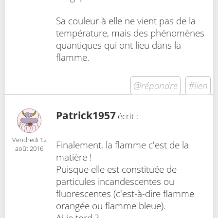
Sa couleur à elle ne vient pas de la
température, mais des phénomènes
quantiques qui ont lieu dans la
flamme.
@répondre
#lien
Patrick1957
écrit :
Vendredi 12
Finalement, la flamme c'est de la
août 2016
matière !
Puisque elle est constituée de
particules incandescentes ou
fluorescentes (c'est-à-dire flamme
orangée ou flamme bleue).
Ai-je tord ?