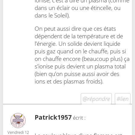
ionisé, c’est à dire un plasma (comme
dans un éclair ou une étincelle, ou
dans le Soleil).
On peut aussi dire que ces états
dépendent de la température et de
l’énergie. Un solide devient liquide
puis gaz quand on le chauffe, puis si
on chauffe encore (beaucoup plus) ça
s’ionise puis devient un plasma total
(bien qu’on puisse aussi avoir des
ions et des plasmas froids).
@répondre
#lien
Patrick1957
écrit :
Vendredi 12