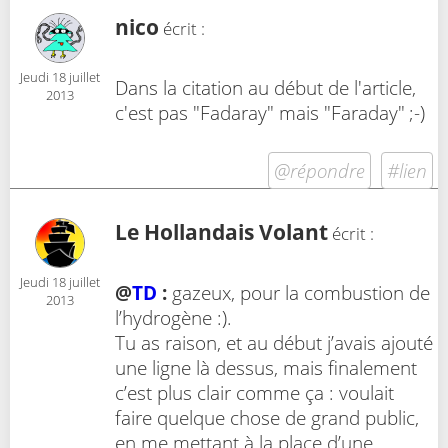
nico
écrit :
Jeudi 18 juillet
Dans la citation au début de l'article,
2013
c'est pas "Fadaray" mais "Faraday" ;-)
@répondre
#lien
Le Hollandais Volant
écrit :
Jeudi 18 juillet
@
TD
:
gazeux, pour la combustion de
2013
l’hydrogène :).
Tu as raison, et au début j’avais ajouté
une ligne là dessus, mais finalement
c’est plus clair comme ça : voulait
faire quelque chose de grand public,
en me mettant à la place d’une