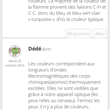
couleurs. La majorité de la couleur de
la flamme provient des liaisons C-H et
C-C, donc du bleu, et bleu-vert-clair
« turquoise », d’où la couleur typique.
@répondre
#lien
Dédé
écrit :
Mardi 25
Les couleurs correspondent aux
octobre 2016
longueurs d'ondes
électromagnétiques des corps
chimiques(atomes) thermiquement
excitées. Elles ne sont visibles que
grâce à notre appareil optique (les
yeux reliés au cerveau). Fermez les
yeux, il n'y a plus de couleurs,