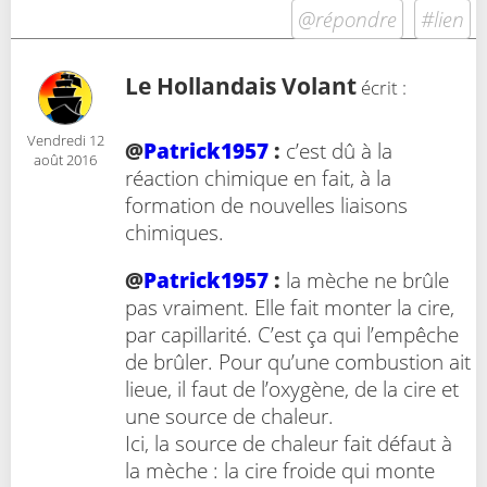
@répondre
#lien
Le Hollandais Volant
écrit :
Vendredi 12
@
Patrick1957
:
c’est dû à la
août 2016
réaction chimique en fait, à la
formation de nouvelles liaisons
chimiques.
@
Patrick1957
:
la mèche ne brûle
pas vraiment. Elle fait monter la cire,
par capillarité. C’est ça qui l’empêche
de brûler. Pour qu’une combustion ait
lieue, il faut de l’oxygène, de la cire et
une source de chaleur.
Ici, la source de chaleur fait défaut à
la mèche : la cire froide qui monte