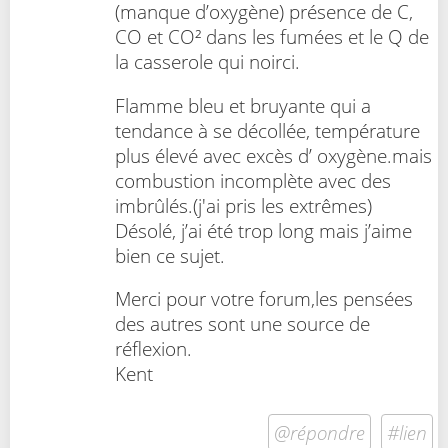
(manque d’oxygène) présence de C,
CO et CO² dans les fumées et le Q de
la casserole qui noirci.
Flamme bleu et bruyante qui a
tendance à se décollée, température
plus élevé avec excès d’ oxygène.mais
combustion incomplète avec des
imbrûlés.(j'ai pris les extrêmes)
Désolé, j’ai été trop long mais j’aime
bien ce sujet.
Merci pour votre forum,les pensées
des autres sont une source de
réflexion.
Kent
@répondre
#lien