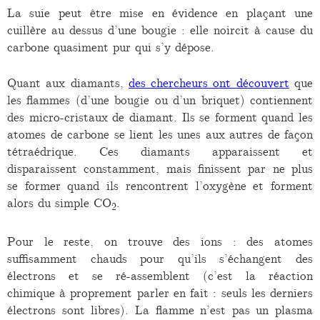
La suie peut être mise en évidence en plaçant une
cuillère au dessus d’une bougie : elle noircit à cause du
carbone quasiment pur qui s’y dépose.
Quant aux diamants,
des chercheurs ont découvert
que
les flammes (d’une bougie ou d’un briquet) contiennent
des micro-cristaux de diamant. Ils se forment quand les
atomes de carbone se lient les unes aux autres de façon
tétraédrique. Ces diamants apparaissent et
disparaissent constamment, mais finissent par ne plus
se former quand ils rencontrent l’oxygène et forment
alors du simple CO
.
2
Pour le reste, on trouve des ions : des atomes
suffisamment chauds pour qu’ils s’échangent des
électrons et se ré-assemblent (c’est la réaction
chimique à proprement parler en fait : seuls les derniers
électrons sont libres). La flamme n’est pas un plasma