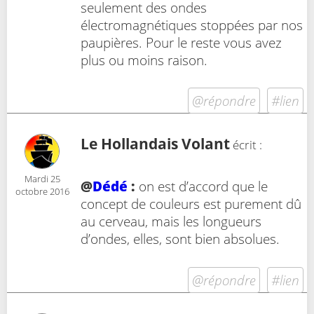
seulement des ondes
électromagnétiques stoppées par nos
paupières. Pour le reste vous avez
plus ou moins raison.
@répondre
#lien
Le Hollandais Volant
écrit :
Mardi 25
@
Dédé
:
on est d’accord que le
octobre 2016
concept de couleurs est purement dû
au cerveau, mais les longueurs
d’ondes, elles, sont bien absolues.
@répondre
#lien