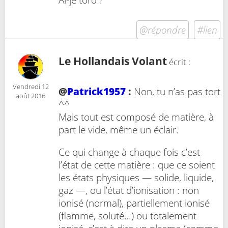
@répondre
#lien
Le Hollandais Volant
écrit :
Vendredi 12
@
Patrick1957
:
Non, tu n’as pas tort
août 2016
^^
Mais tout est composé de matière, à
part le vide, même un éclair.
Ce qui change à chaque fois c’est
l’état de cette matière : que ce soient
les états physiques — solide, liquide,
gaz —, ou l’état d’ionisation : non
ionisé (normal), partiellement ionisé
(flamme, soluté…) ou totalement