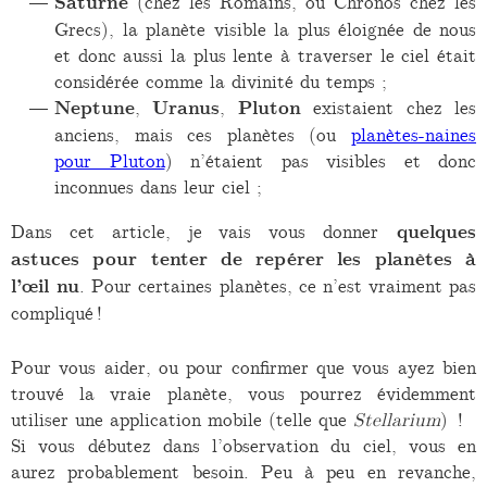
Saturne
(chez les Romains, ou Chronos chez les
Grecs), la planète visible la plus éloignée de nous
et donc aussi la plus lente à traverser le ciel était
considérée comme la divinité du temps ;
Neptune
,
Uranus
,
Pluton
existaient chez les
anciens, mais ces planètes (ou
planètes-naines
pour Pluton
) n’étaient pas visibles et donc
inconnues dans leur ciel ;
Dans cet article, je vais vous donner
quelques
astuces pour tenter de repérer les planètes à
l’œil nu
. Pour certaines planètes, ce n’est vraiment pas
compliqué !
Pour vous aider, ou pour confirmer que vous ayez bien
trouvé la vraie planète, vous pourrez évidemment
utiliser une application mobile (telle que
Stellarium
) !
Si vous débutez dans l’observation du ciel, vous en
aurez probablement besoin. Peu à peu en revanche,