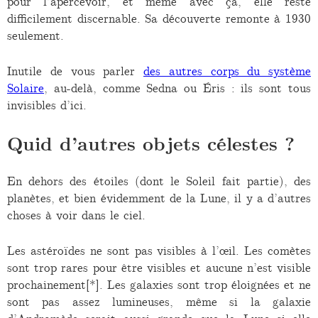
pour l’apercevoir, et même avec ça, elle reste
difficilement discernable. Sa découverte remonte à 1930
seulement.
Inutile de vous parler
des autres corps du système
Solaire
, au-delà, comme Sedna ou Éris : ils sont tous
invisibles d’ici.
Quid d’autres objets célestes ?
En dehors des étoiles (dont le Soleil fait partie), des
planètes, et bien évidemment de la Lune, il y a d’autres
choses à voir dans le ciel.
Les astéroïdes ne sont pas visibles à l’œil. Les comètes
sont trop rares pour être visibles et aucune n’est visible
prochainement[*]. Les galaxies sont trop éloignées et ne
sont pas assez lumineuses, même si la galaxie