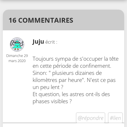
16 COMMENTAIRES
Juju
écrit :
Dimanche 29
Toujours sympa de s'occuper la tête
mars 2020
en cette période de confinement.
Sinon: " plusieurs dizaines de
kilomètres par heure". N'est ce pas
un peu lent ?
Et question, les astres ont-ils des
phases visibles ?
@répondre
#lien