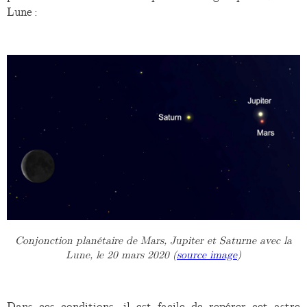
Lune :
Conjonction planétaire de Mars, Jupiter et Saturne avec la
Lune, le 20 mars 2020 (
source image
)
Dans ces conditions, il est facile de repérer cet astre