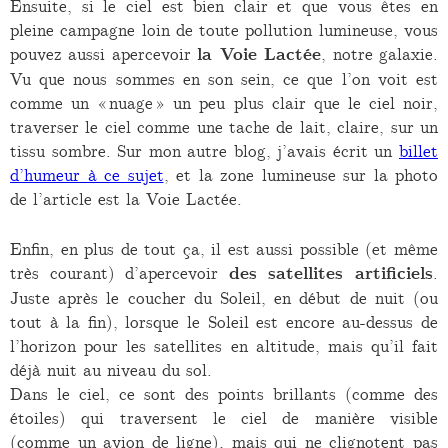
Ensuite, si le ciel est bien clair et que vous êtes en
pleine campagne loin de toute pollution lumineuse, vous
pouvez aussi apercevoir
la Voie Lactée
, notre galaxie.
Vu que nous sommes en son sein, ce que l’on voit est
comme un « nuage » un peu plus clair que le ciel noir,
traverser le ciel comme une tache de lait, claire, sur un
tissu sombre. Sur mon autre blog, j’avais écrit un
billet
d’humeur à ce sujet
, et la zone lumineuse sur la photo
de l’article est la Voie Lactée.
Enfin, en plus de tout ça, il est aussi possible (et même
très courant) d’apercevoir
des satellites artificiels
.
Juste après le coucher du Soleil, en début de nuit (ou
tout à la fin), lorsque le Soleil est encore au-dessus de
l’horizon pour les satellites en altitude, mais qu’il fait
déjà nuit au niveau du sol.
Dans le ciel, ce sont des points brillants (comme des
étoiles) qui traversent le ciel de manière visible
(comme un avion de ligne), mais qui ne clignotent pas