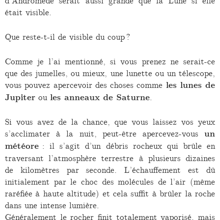
d’Andromède serait aussi grande que la Lune si elle
était visible.
Que reste-t-il de visible du coup ?
Comme je l’ai mentionné, si vous prenez ne serait-ce
que des jumelles, ou mieux, une lunette ou un télescope,
vous pouvez apercevoir des choses comme
les lunes de
Jupiter
ou
les anneaux de Saturne
.
Si vous avez de la chance, que vous laissez vos yeux
s’acclimater à la nuit, peut-être apercevez-vous
un
météore
: il s’agit d’un débris rocheux qui brûle en
traversant l’atmosphère terrestre à plusieurs dizaines
de kilomètres par seconde. L’échauffement est dû
initialement par le choc des molécules de l’air (même
raréfiée à haute altitude) et cela suffit à brûler la roche
dans une intense lumière.
Généralement le rocher finit totalement vaporisé, mais