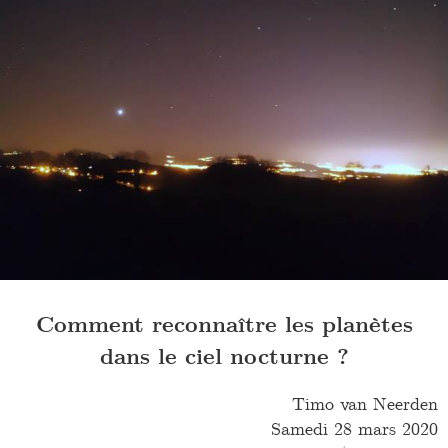
Comment reconnaître les planètes
dans le ciel nocturne ?
Timo van Neerden
Samedi 28 mars 2020