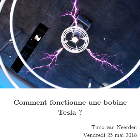
Comment fonctionne une bobine
Tesla ?
Timo van Neerden
Vendredi 25 mai 2018