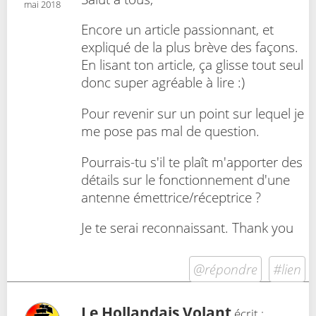
mai 2018
Encore un article passionnant, et
expliqué de la plus brève des façons.
En lisant ton article, ça glisse tout seul
donc super agréable à lire :)
Pour revenir sur un point sur lequel je
me pose pas mal de question.
Pourrais-tu s'il te plaît m'apporter des
détails sur le fonctionnement d'une
antenne émettrice/réceptrice ?
Je te serai reconnaissant. Thank you
@répondre
#lien
Le Hollandais Volant
écrit :