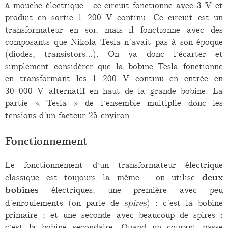
à mouche électrique : ce circuit fonctionne avec 3 V et
produit en sortie 1 200 V continu. Ce circuit est un
transformateur en soi, mais il fonctionne avec des
composants que Nikola Tesla n’avait pas à son époque
(diodes, transistors…). On va donc l’écarter et
simplement considérer que la bobine Tesla fonctionne
en transformant les 1 200 V continu en entrée en
30 000 V alternatif en haut de la grande bobine. La
partie « Tesla » de l’ensemble multiplie donc les
tensions d’un facteur 25 environ.
Fonctionnement
Le fonctionnement d’un transformateur électrique
classique est toujours la même : on utilise
deux
bobines
électriques, une première avec peu
d’enroulements (on parle de
spires
) : c’est la bobine
primaire ; et une seconde avec beaucoup de spires :
c’est la bobine secondaire. Quand un courant passe