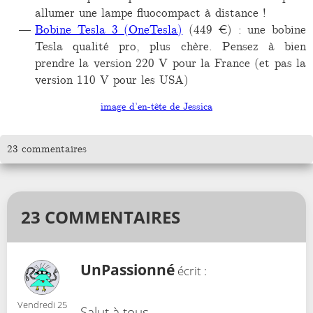
allumer une lampe fluocompact à distance !
Bobine Tesla 3 (OneTesla)
(449 €) : une bobine
Tesla qualité pro, plus chère. Pensez à bien
prendre la version 220 V pour la France (et pas la
version 110 V pour les USA)
image d’en-tête de Jessica
23 commentaires
23 COMMENTAIRES
UnPassionné
écrit :
Vendredi 25
Salut à tous,