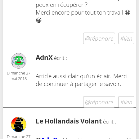
peux en récupérer ?
Merci encore pour tout ton travail 😀
😀
@répondre
#lien
AdnX
écrit :
Dimanche 27
Article aussi clair qu'un éclair. Merci
mai 2018
de continuer à partager le savoir.
@répondre
#lien
Le Hollandais Volant
écrit :
Dimanche 27