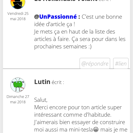
Vendredi 25
@
UnPassionné
:
C’est une bonne
mai 2018
idée d’article ça !
Je mets ça en haut de la liste des
articles à faire. Ça sera pour dans les
prochaines semaines :)
@répondre
#lien
Lutin
écrit :
Dimanche 27
Salut,
mai 2018
Merci encore pour ton article super
intéressant comme d'habitude.
J'aimerais bien essayer de construire
moi aussi ma mini-tesla😀 mais je me