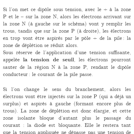
Si l’on met ce dipôle sous tension, avec le + à la zone
P et le – sur la zone N, alors les électrons arrivant sur
la zone N (à gauche sur le schéma) vont y remplir les
trous, tandis que sur la zone P (à droite), les électrons
en trop vont être aspirés par le pôle + de la pile : la
zone de déplétion se réduit alors.
Sous réserve de l’application d’une tension suffisante,
appelée
la tension de seuil
, les électrons pourront
sauter de la région N à la zone P, rendant le dipôle
conducteur : le courant de la pile passe.
Si l’on change le sens du branchement, alors les
électrons vont être injectés sur la zone P (qui a déjà un
surplus) et aspirés à gauche (formant encore plus de
trous). La zone de déplétion est donc élargie, et cette
zone isolante bloque d’autant plus le passage du
courant : la diode est bloquante. Elle le restera tant
que la tension appliquée ne dépasse pas une tension de