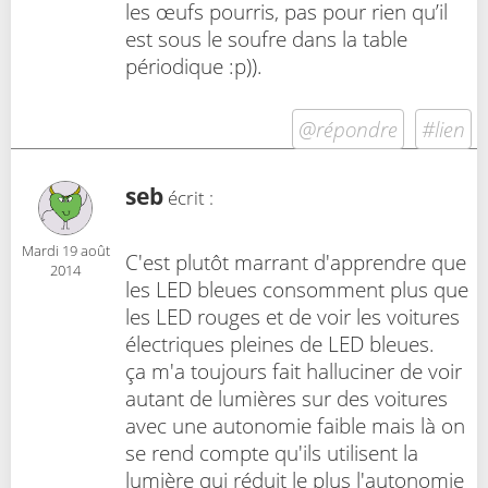
les œufs pourris, pas pour rien qu’il
est sous le soufre dans la table
périodique :p)).
@répondre
#lien
seb
écrit :
Mardi 19 août
C'est plutôt marrant d'apprendre que
2014
les LED bleues consomment plus que
les LED rouges et de voir les voitures
électriques pleines de LED bleues.
ça m'a toujours fait halluciner de voir
autant de lumières sur des voitures
avec une autonomie faible mais là on
se rend compte qu'ils utilisent la
lumière qui réduit le plus l'autonomie