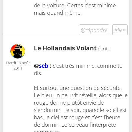
de la voiture. Certes c'est minime
mais quand même.
@répondre
#lien
Le Hollandais Volant
écrit :
Mardi 19 août
@
seb
:
c’est très minime, comme tu
2014
dis.
Et surtout une question de sécurité.
Le bleu un peu vif réveille, alors que le
rouge donne plutôt envie de
s’endormir. Le soir, quand le soleil est
bas, le ciel est rouge et c’est l’heure
de dormir. Le cerveau l’interprète
comme ça.