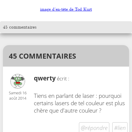
image d’en-tête de Tod Kurt
45 commentaires
45 COMMENTAIRES
qwerty
écrit :
Samedi 16
Tiens en parlant de laser : pourquoi
août 2014
certains lasers de tel couleur est plus
chère que d'autre couleur ?
@répondre
#lien