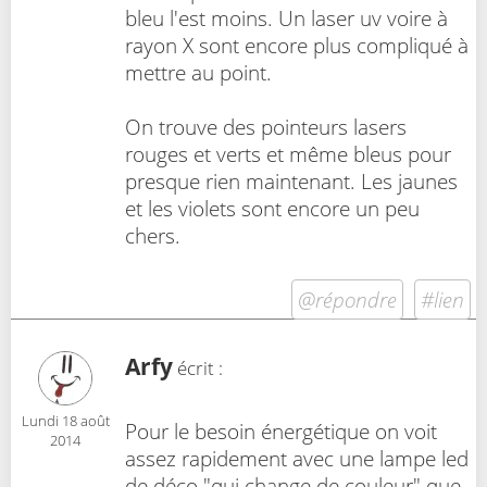
bleu l'est moins. Un laser uv voire à
rayon X sont encore plus compliqué à
mettre au point.
On trouve des pointeurs lasers
rouges et verts et même bleus pour
presque rien maintenant. Les jaunes
et les violets sont encore un peu
chers.
@répondre
#lien
Arfy
écrit :
Lundi 18 août
Pour le besoin énergétique on voit
2014
assez rapidement avec une lampe led
de déco "qui change de couleur" que