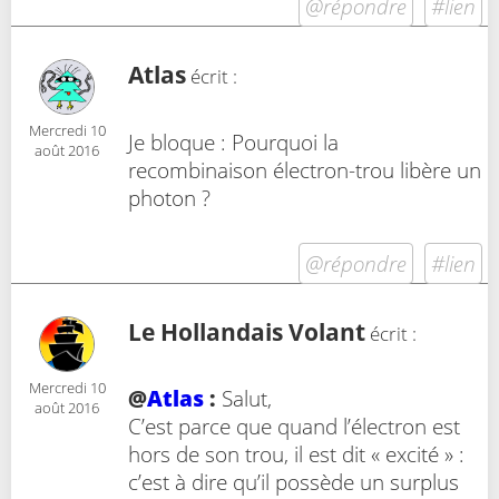
@répondre
#lien
Atlas
écrit :
Mercredi 10
Je bloque : Pourquoi la
août 2016
recombinaison électron-trou libère un
photon ?
@répondre
#lien
Le Hollandais Volant
écrit :
Mercredi 10
@
Atlas
:
Salut,
août 2016
C’est parce que quand l’électron est
hors de son trou, il est dit « excité » :
c’est à dire qu’il possède un surplus