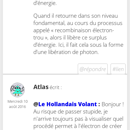
d’énergie.
Quand il retourne dans son niveau
fondamental, au cours du processus
appelé « recombinaison électron-
trou », alors il libère ce surplus
d’énergie. Ici, il fait cela sous la forme
d’une libération de photon.
@répondre
#lien
Atlas
écrit :
Mercredi 10
@
Le Hollandais Volant
:
Bonjour !
août 2016
Au risque de passer stupide, je
n'arrive toujours pas à visualiser quel
procédé permet à l'électron de créer