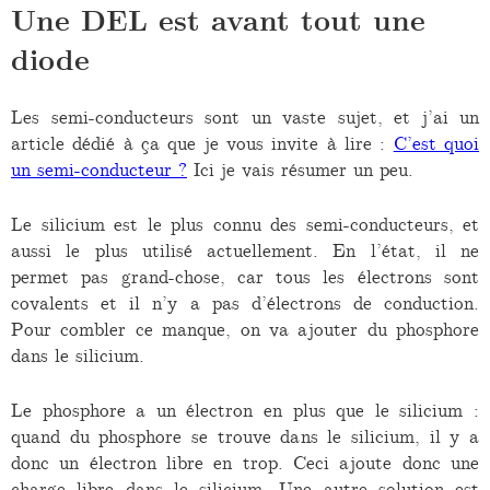
Une DEL est avant tout une
diode
Les semi-conducteurs sont un vaste sujet, et j’ai un
article dédié à ça que je vous invite à lire :
C’est quoi
un semi-conducteur ?
Ici je vais résumer un peu.
Le silicium est le plus connu des semi-conducteurs, et
aussi le plus utilisé actuellement. En l’état, il ne
permet pas grand-chose, car tous les électrons sont
covalents et il n’y a pas d’électrons de conduction.
Pour combler ce manque, on va ajouter du phosphore
dans le silicium.
Le phosphore a un électron en plus que le silicium :
quand du phosphore se trouve dans le silicium, il y a
donc un électron libre en trop. Ceci ajoute donc une
charge libre dans le silicium. Une autre solution est