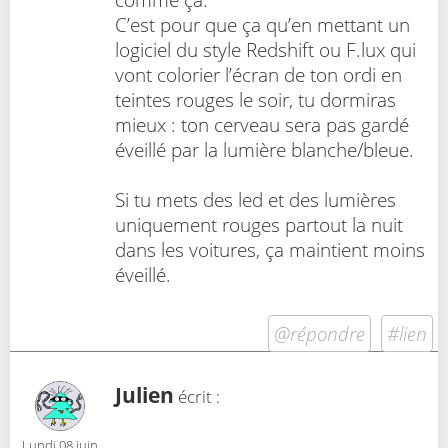
C’est pour que ça qu’en mettant un
logiciel du style Redshift ou F.lux qui
vont colorier l’écran de ton ordi en
teintes rouges le soir, tu dormiras
mieux : ton cerveau sera pas gardé
éveillé par la lumière blanche/bleue.
Si tu mets des led et des lumières
uniquement rouges partout la nuit
dans les voitures, ça maintient moins
éveillé.
@répondre
#lien
Julien
écrit :
Lundi 08 juin