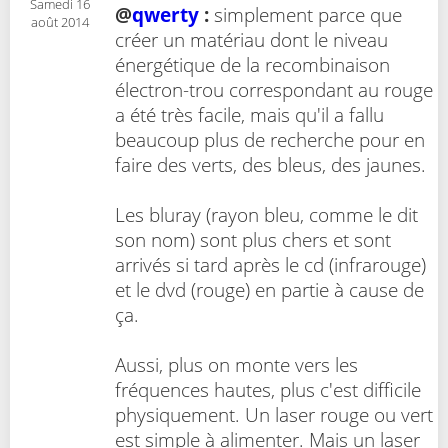
Samedi 16
@
qwerty
:
simplement parce que
août 2014
créer un matériau dont le niveau
énergétique de la recombinaison
électron-trou correspondant au rouge
a été très facile, mais qu'il a fallu
beaucoup plus de recherche pour en
faire des verts, des bleus, des jaunes.
Les bluray (rayon bleu, comme le dit
son nom) sont plus chers et sont
arrivés si tard après le cd (infrarouge)
et le dvd (rouge) en partie à cause de
ça.
Aussi, plus on monte vers les
fréquences hautes, plus c'est difficile
physiquement. Un laser rouge ou vert
est simple à alimenter. Mais un laser