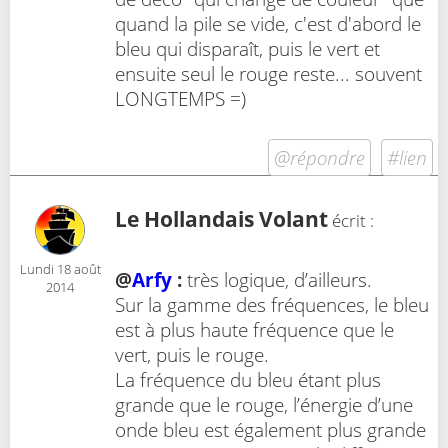
quand la pile se vide, c'est d'abord le
bleu qui disparaît, puis le vert et
ensuite seul le rouge reste... souvent
LONGTEMPS =)
@répondre
#lien
Le Hollandais Volant
écrit :
Lundi 18 août
@
Arfy
:
très logique, d’ailleurs.
2014
Sur la gamme des fréquences, le bleu
est à plus haute fréquence que le
vert, puis le rouge.
La fréquence du bleu étant plus
grande que le rouge, l’énergie d’une
onde bleu est également plus grande