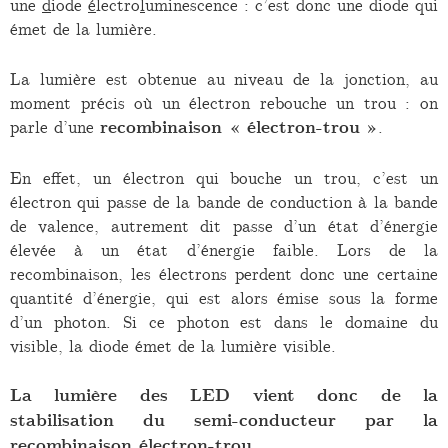
une
d
iode
é
lectro
l
uminescence : c’est donc une diode qui
émet de la lumière.
La lumière est obtenue au niveau de la jonction, au
moment précis où un électron rebouche un trou : on
parle d’une
recombinaison « électron-trou »
.
En effet, un électron qui bouche un trou, c’est un
électron qui passe de la bande de conduction à la bande
de valence, autrement dit passe d’un état d’énergie
élevée à un état d’énergie faible. Lors de la
recombinaison, les électrons perdent donc une certaine
quantité d’énergie, qui est alors émise sous la forme
d’un photon. Si ce photon est dans le domaine du
visible, la diode émet de la lumière visible.
La lumière des LED vient donc de la
stabilisation du semi-conducteur par la
recombinaison électron-trou.