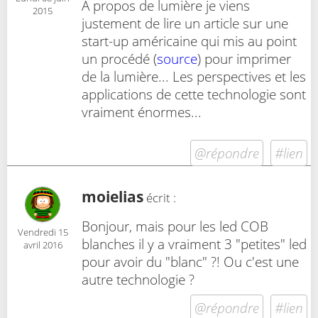
A propos de lumière je viens
2015
justement de lire un article sur une
start-up américaine qui mis au point
un procédé (
source
) pour imprimer
de la lumière... Les perspectives et les
applications de cette technologie sont
vraiment énormes...
@répondre
#lien
moielias
écrit :
Bonjour, mais pour les led COB
Vendredi 15
blanches il y a vraiment 3 "petites" led
avril 2016
pour avoir du "blanc" ?! Ou c'est une
autre technologie ?
@répondre
#lien