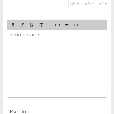
@répondre
#lien
Pseudo :