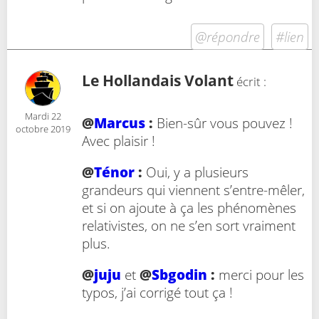
@répondre
#lien
Le Hollandais Volant
écrit :
Mardi 22
@
Marcus
:
Bien-sûr vous pouvez !
octobre 2019
Avec plaisir !
@
Ténor
:
Oui, y a plusieurs
grandeurs qui viennent s’entre-mêler,
et si on ajoute à ça les phénomènes
relativistes, on ne s’en sort vraiment
plus.
@
juju
et
@
Sbgodin
:
merci pour les
typos, j’ai corrigé tout ça !