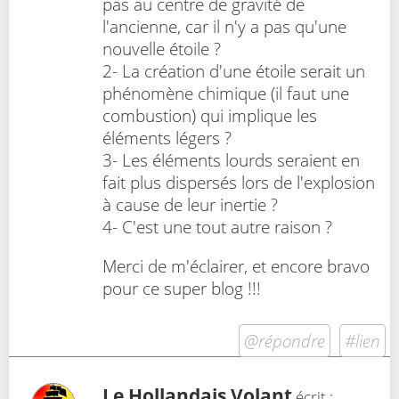
pas au centre de gravité de
l'ancienne, car il n'y a pas qu'une
nouvelle étoile ?
2- La création d'une étoile serait un
phénomène chimique (il faut une
combustion) qui implique les
éléments légers ?
3- Les éléments lourds seraient en
fait plus dispersés lors de l'explosion
à cause de leur inertie ?
4- C'est une tout autre raison ?
Merci de m'éclairer, et encore bravo
pour ce super blog !!!
@répondre
#lien
Le Hollandais Volant
écrit :