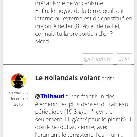
mécanisme de volcanisme.
Enfin, le noyau de la terre, qu'il soit
interne ou externe est dit constitué en
majorité de fer (80%) et de nickel,
connais-tu la proportion d'or ?
Merci
@répondre
#lien
Le Hollandais Volant
écrit :
Samedi 05
@
Thibaud
:
L’or étant l’un des
décembre
éléments les plus denses du tableau
2015
périodique (19,3 g/cm³, contre
seulement 11 g/cm³ pour le plomb), il
doit être tout au centre, avec
l’uranium, le tungstène, l’osmium…