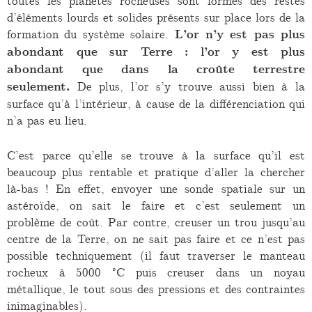
toutes les planètes rocheuses sont formés des restes
d’éléments lourds et solides présents sur place lors de la
formation du système solaire.
L’or n’y est pas plus
abondant que sur Terre : l’or y est plus
abondant que dans la croûte terrestre
seulement.
De plus, l’or s’y trouve aussi bien à la
surface qu’à l’intérieur, à cause de la différenciation qui
n’a pas eu lieu.
C’est parce qu’elle se trouve à la surface qu’il est
beaucoup plus rentable et pratique d’aller la chercher
là-bas ! En effet, envoyer une sonde spatiale sur un
astéroïde, on sait le faire et c’est seulement un
problème de coût. Par contre, creuser un trou jusqu’au
centre de la Terre, on ne sait pas faire et ce n’est pas
possible techniquement (il faut traverser le manteau
rocheux à 5000 °C puis creuser dans un noyau
métallique, le tout sous des pressions et des contraintes
inimaginables).