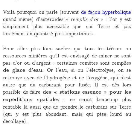
Voilà pourquoi on parle (souvent
de façon hyperbolique
quand même) d’astéroïdes «
remplis d’or
» : l’or y est
simplement plus accessible que sur Terre et pas
forcément en quantité plus importantes.
Pour aller plus loin, sachez que tous les trésors ou
ressources minières qu’il est envisagé de miner ne sont
pas d’or ou d’argent : certaines comètes sont remplies
de glace d’eau.
Or l’eau, si on l’électrolyse, on se
retrouve avec de l’hydrogène et de l’oxygène, qui n’est
autre que du carburant pour fusée. Il est dès lors
possible de faire
des « stations essence » pour les
expéditions spatiales
: ce serait beaucoup plus
rentable là aussi que de prendre le carburant sur Terre
(qui y est plus abondant, mais qui pèse lourd au
décollage).