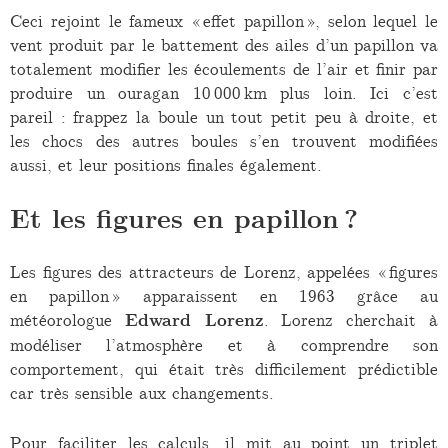
Ceci rejoint le fameux « effet papillon », selon lequel le
vent produit par le battement des ailes d’un papillon va
totalement modifier les écoulements de l’air et finir par
produire un ouragan 10 000 km plus loin. Ici c’est
pareil : frappez la boule un tout petit peu à droite, et
les chocs des autres boules s’en trouvent modifiées
aussi, et leur positions finales également.
Et les figures en papillon ?
Les figures des attracteurs de Lorenz, appelées « figures
en papillon » apparaissent en 1963 grâce au
météorologue
Edward Lorenz
. Lorenz cherchait à
modéliser l’atmosphère et à comprendre son
comportement, qui était très difficilement prédictible
car très sensible aux changements.
Pour faciliter les calculs, il mit au point un triplet