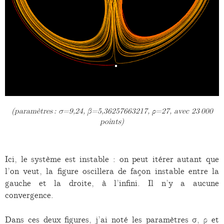
(paramètres : σ=9,24, β=5,36257663217, ρ=27, avec 23 000
points)
Ici, le système est instable : on peut itérer autant que
l’on veut, la figure oscillera de façon instable entre la
gauche et la droite, à l’infini. Il n’y a aucune
convergence.
Dans ces deux figures, j’ai noté les paramètres σ, ρ et