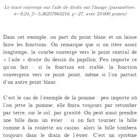
Le tracé converge sur l’aile de droite sur l’image (paramètres :
σ=9,24, β=5,36257663216, ρ=27, avec 23 000 points)
Dans cet exemple, on part du point blanc et on laisse
faire les fonctions. On remarque que si on itère assez
longtemps, la courbe converge vers le point central de
« l’aile » droite du dessin du papillon. Peu importe ce
qu’on fait : si la fonction est stable, la fonction
convergera vers ce point point, même si l’on partait
d’un autre point blanc.
C’est le cas de l’exemple de la pomme : peu importe où
l’on jette la pomme, elle finira toujours par retomber
par terre, sur le sol, par gravité. On peut aussi prendre
une bille dans un évier : si on fait tourner la bille
comme à la roulette au casino, alors la bille tombera
toujours dans le drain de l’évier. C’est un système