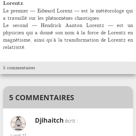
Lorentz
.
Le premier — Edward Lorenz — est le météorologe qui
a travaillé sur les phénomènes chaotiques.
Le second — Hendrick Aanton Lorentz — est un
physicien qui a donné son nom à la force de Lorentz en
magnétisme, ainsi qu’à la transformation de Lorentz en
relativité.
5 commentaires
5 COMMENTAIRES
Djihaitch
écrit :
Lundi 27