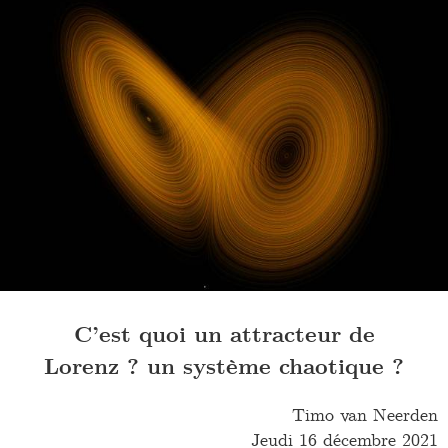
C’est quoi un attracteur de
Lorenz ? un système chaotique ?
Timo van Neerden
Jeudi 16 décembre 2021