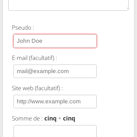
Pseudo :
E-mail (facultatif) :
Site web (facultatif) :
Somme de :
cinq
+
cinq