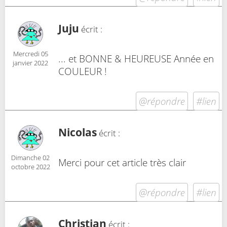
Juju
écrit :
Mercredi 05
... et BONNE & HEUREUSE Année en
janvier 2022
COULEUR !
@répondre
#lien
Nicolas
écrit :
Dimanche 02
Merci pour cet article très clair
octobre 2022
@répondre
#lien
Christian
écrit :