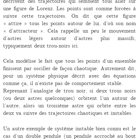
décrivent des trajectoires qui semblent tous aller sur
une figure de Lorenz. Les points sont comme forcées à
suivre cette trajectoires. On dit que cette figure
« attire » tous les points autour de lui, d’où son nom
« d’attracteur ». Cela rappelle un peu le mouvement
d’astres légers autour d’astres plus massifs,
typiquement deux trou-noirs ici.
Cela modélise le fait que tous les points d’un ensemble
finissent par osciller de façon chaotique. Autrement dit,
pour un système physique décrit avec des équations
comme ça, il n’existe pas de comportement stable.
Reprenant l’analogie de trou noir, si deux trous noirs
(ou deux astres quelconques) orbitent l’un autour de
l’autre, alors un troisième astre qui orbite entre les
deux va suivre des trajectoires chaotiques et instables.
Un autre exemple de système instable bien connu est le
cas d’un double pendule (un pendule accroché au bout