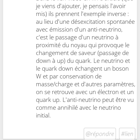
je viens d'ajouter, je pensais l'avoir
mis) ils prennent l'exemple inverse :
au lieu d'une désexcitation spontanée
avec émission d'un anti-neutrino,
c'est le passage d'un neutrino à
proximité du noyau qui provoque le
changement de saveur (passage de
down à up) du quark. Le neutrino et
le quark down échangent un boson
W et par conservation de
masse/charge et d'autres paramètres,
on se retrouve avec un électron et un
quark up. L'anti-neutrino peut être vu
comme annihilé avec le neutrino
initial.
@répondre
#lien