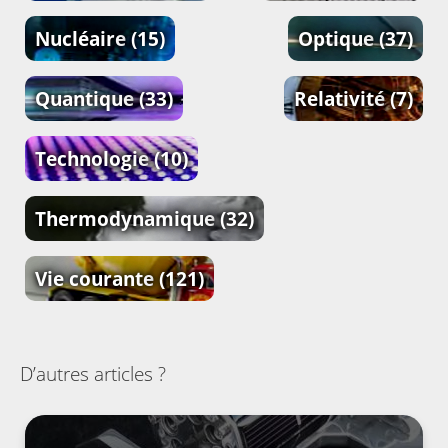
Nucléaire
(15)
Optique
(37)
Quantique
(33)
Relativité
(7)
Technologie
(10)
Thermodynamique
(32)
Vie courante
(121)
D’autres articles ?