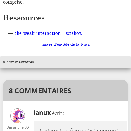
comprise.
Ressources
the weak interaction - scishow
image d’en-tête de la Nasa
8 commentaires
8 COMMENTAIRES
ianux
écrit :
Dimanche 30
L‘interaction faible n’est pourtant