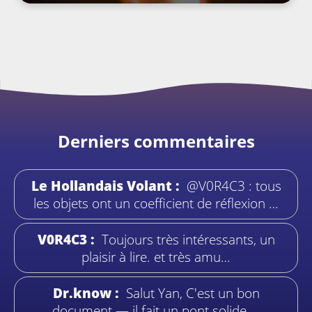
Derniers commentaires
Le Hollandais Volant :
@V0R4C3 : tous
les objets ont un coefficient de réflexion …
V0R4C3 :
Toujours très intéressants, un
plaisir à lire. et très amu…
Dr.know :
Salut Yan, C'est un bon
document — il fait un pont solide …