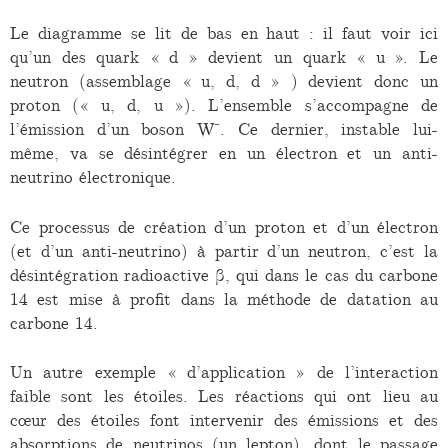
Le diagramme se lit de bas en haut : il faut voir ici
qu’un des quark « d » devient un quark « u ». Le
neutron (assemblage « u, d, d » ) devient donc un
proton (« u, d, u »). L’ensemble s’accompagne de
l’émission d’un boson W⁻. Ce dernier, instable lui-
même, va se désintégrer en un électron et un anti-
neutrino électronique.
Ce processus de création d’un proton et d’un électron
(et d’un anti-neutrino) à partir d’un neutron, c’est la
désintégration radioactive β, qui dans le cas du carbone
14 est mise à profit dans la méthode de datation au
carbone 14.
Un autre exemple « d’application » de l’interaction
faible sont les étoiles. Les réactions qui ont lieu au
cœur des étoiles font intervenir des émissions et des
absorptions de neutrinos (un lepton), dont le passage