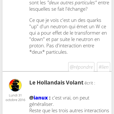
sont les
"deux autres particules"
entre
lesquelles se fait l'échange?
Ce que je vois c'est un des quarks
"up" d'un neutron qui émet un W ce
qui a pour effet de le transformer en
"down" et par suite le neutron en
proton. Pas d'interaction entre
*deux* particules.
@répondre
#lien
Le Hollandais Volant
écrit :
Lundi 31
@
ianux
:
c'est vrai, on peut
octobre 2016
généraliser.
Reste que les trois autres interactions