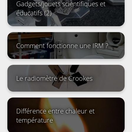
Gadgets/jouets scientifiques et
éducatifs (2)
Comment fonctionne une IRM ?
Le radiomètre de Crookes
Différence entre chaleur et
température