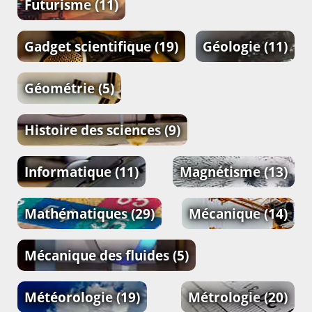
Futurisme
(11)
Gadget scientifique
(19)
Géologie
(11)
Géométrie
(5)
Histoire des sciences
(9)
Informatique
(11)
Magnétisme
(13)
Mathématiques
(29)
Mécanique
(14)
Mécanique des fluides
(5)
Météorologie
(19)
Métrologie
(20)