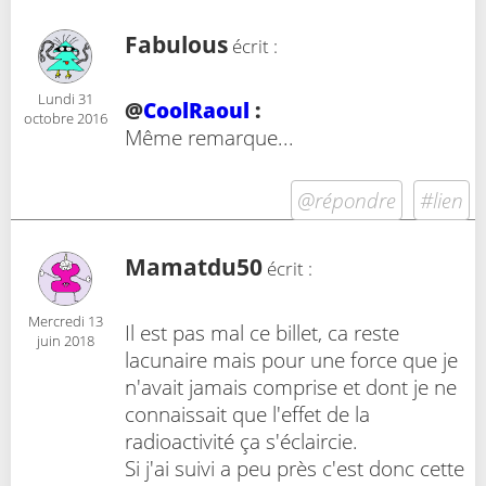
Fabulous
écrit :
Lundi 31
@
CoolRaoul
:
octobre 2016
Même remarque...
@répondre
#lien
Mamatdu50
écrit :
Mercredi 13
Il est pas mal ce billet, ca reste
juin 2018
lacunaire mais pour une force que je
n'avait jamais comprise et dont je ne
connaissait que l'effet de la
radioactivité ça s'éclaircie.
Si j'ai suivi a peu près c'est donc cette