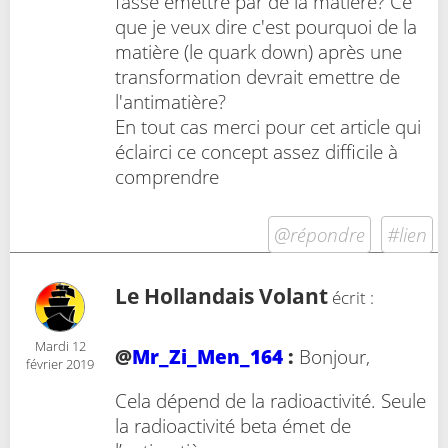
fasse émettre par de la matière? Ce
que je veux dire c'est pourquoi de la
matière (le quark down) après une
transformation devrait emettre de
l'antimatière?
En tout cas merci pour cet article qui
éclairci ce concept assez difficile à
comprendre
@répondre
#lien
Le Hollandais Volant
écrit :
Mardi 12
@
Mr_Zi_Men_164
:
Bonjour,
février 2019
Cela dépend de la radioactivité. Seule
la radioactivité beta émet de