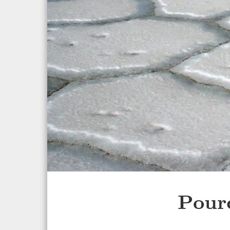
Pourq