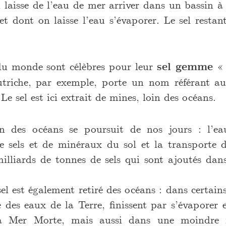
n laisse de l’eau de mer arriver dans un bassin à
et dont on laisse l’eau s’évaporer. Le sel restant 
du monde sont célèbres pour leur
sel gemme
« 
riche, par exemple, porte un nom référant au 
Le sel est ici extrait de mines, loin des océans.
ion des océans se poursuit de nos jours : l’e
 sels et de minéraux du sol et la transporte 
milliards de tonnes de sels qui sont ajoutés dan
el est également retiré des océans : dans certain
e des eaux de la Terre, finissent par s’évaporer e
la Mer Morte, mais aussi dans une moindre