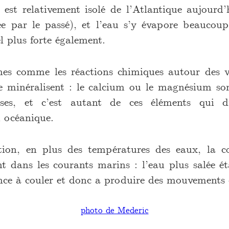
 est relativement isolé de l’Atlantique aujourd’
e par le passé), et l’eau s’y évapore beaucoup
l plus forte également.
es comme les réactions chimiques autour des v
se minéralisent : le calcium ou le magnésium so
uses, et c’est autant de ces éléments qui di
u océanique.
tion, en plus des températures des eaux, la c
nt dans les courants marins : l’eau plus salée é
ance à couler et donc a produire des mouvements c
photo de Mederic