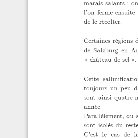
marais salants : o
l’on ferme ensuite 
de le récolter.
Certaines régions 
de Salzburg en Aut
« château de sel ». 
Cette sallinificat
toujours un peu de
sont ainsi quatre 
année.
Parallèlement, du s
sont isolés du rest
C’est le cas de 