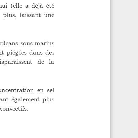
hui (elle a déjà été
 plus, laissant une
olcans sous-marins
nt piégées dans des
sparaissent de la
oncentration en sel
tant également plus
onvectifs.