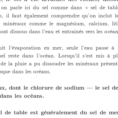
on parle ici du sel comme dans « sel de table 
, il faut également comprendre qu’on inclut l
ons minéraux comme le magnésium, calcium, li
ont dissous dans l’eau et entrainés vers les océan
it l’évaporation en mer, seule l’eau passe à 
sel reste dans l’océan. Lorsqu’il s’est mis à pl
 de la pluie a pu dissoudre les minéraux présents
usque dans les océans.
x, dont le chlorure de sodium — le sel d
dans les océans.
el de table est généralement du sel de me