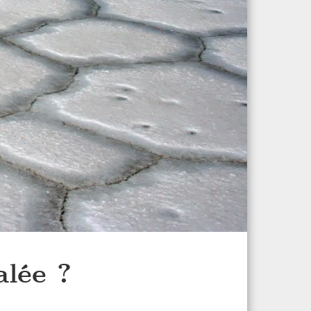
alée ?