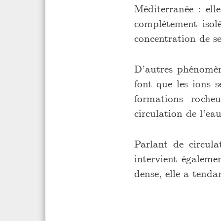
Méditerranée : elle
complètement isolé
concentration de se
D’autres phénomèn
font que les ions 
formations roche
circulation de l’ea
Parlant de circula
intervient égaleme
dense, elle a tend