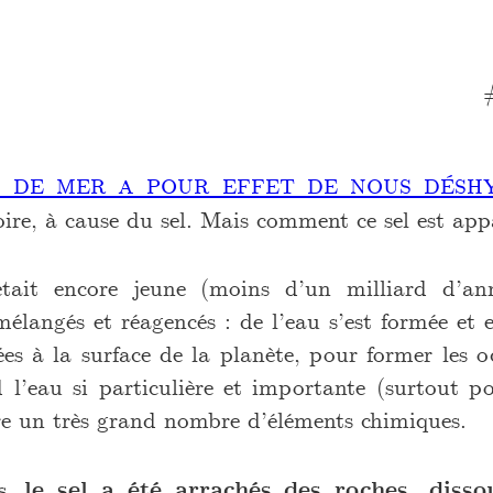
u de mer a pour effet de nous désh
oire, à cause du sel. Mais comment ce sel est ap
ait encore jeune (moins d’un milliard d’ann
élangés et réagencés : de l’eau s’est formée et 
ées à la surface de la planète, pour former les o
 l’eau si particulière et importante (surtout pou
re un très grand nombre d’éléments chimiques.
ts,
le sel a été arrachés des roches, disso