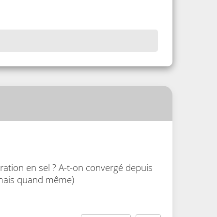
ration en sel ? A-t-on convergé depuis
k, mais quand même)