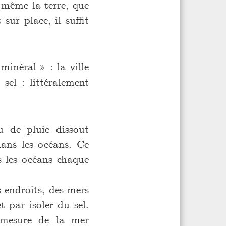
 même la terre, que
sur place, il suffit
minéral » : la ville
sel : littéralement
au de pluie dissout
dans les océans. Ce
s les océans chaque
s endroits, des mers
t par isoler du sel.
 mesure de la mer