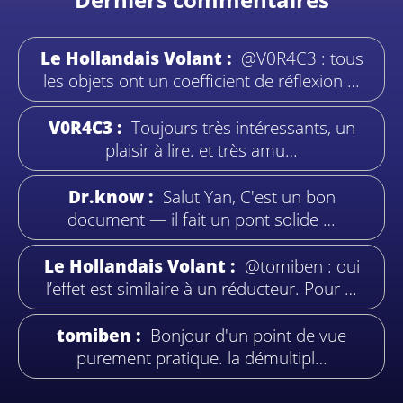
Le Hollandais Volant :
@V0R4C3 : tous
les objets ont un coefficient de réflexion …
V0R4C3 :
Toujours très intéressants, un
plaisir à lire. et très amu…
Dr.know :
Salut Yan, C'est un bon
document — il fait un pont solide …
Le Hollandais Volant :
@tomiben : oui
l’effet est similaire à un réducteur. Pour …
tomiben :
Bonjour d'un point de vue
purement pratique. la démultipl…