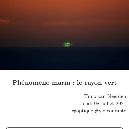
Phénomène marin : le rayon vert
Timo van Neerden
Jeudi 08 juillet 2021
optique
vie courante