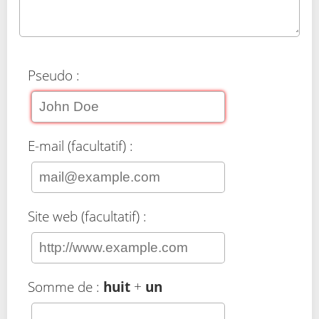
Pseudo :
E-mail (facultatif) :
Site web (facultatif) :
Somme de :
huit
+
un