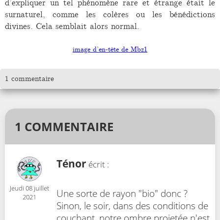
d’expliquer un tel phénomène rare et étrange était le
surnaturel, comme les colères ou les bénédictions
divines. Cela semblait alors normal.
image d’en-tête de Mbz1
1 commentaire
1 COMMENTAIRE
Ténor
écrit :
Jeudi 08 juillet
Une sorte de rayon "bio" donc ?
2021
Sinon, le soir, dans des conditions de
couchant, notre ombre projetée n'est