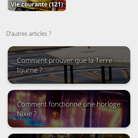
Vie courante
(121)
D’autres articles ?
Comment prouver que la Terre
tourne ?
Comment fonctionne une horloge
Nixie ?