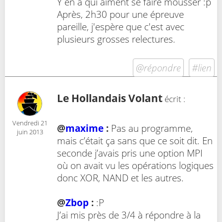
Y en a qui aiment se faire mousser :p
Après, 2h30 pour une épreuve
pareille, j'espère que c'est avec
plusieurs grosses relectures.
@répondre
#lien
Le Hollandais Volant
écrit :
Vendredi 21
@
maxime
:
Pas au programme,
juin 2013
mais c’était ça sans que ce soit dit. En
seconde j’avais pris une option MPI
où on avait vu les opérations logiques
donc XOR, NAND et les autres.
@
Zbop
:
:P
J’ai mis près de 3/4 à répondre à la