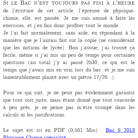
Si le Bac n’est toujours pas fini à l’heure
de l’écriture de cet article, l’épreuve de physique-
chimie, elle, est passée. Je me suis amusé à faire les
exercices, et j’en fais donc profiter tout le monde.
Je l’ai fait normalement, sans aide, en répondant à la
manière que je l’aurais fait sur la copie (ne considérant
que les notions de lycée). Bon j’avoue, j’ai trouvé ça
facile, même si j’ai mis un peu de temps pour certaines
questions (au total j’y ai passé 2h30, ce qui est le
temps que j’avais mis en vrai lors du bac, et je me suis
lamentablement planté avec un piètre 17/20…).
Pour ce qui suit, je ne peux pas évidemment garantir
que tout soit juste, mais étant donné que tout concorde
à peu près, je ne pense pas m’être trompé dans les
calculs ni les justifications.
Le sujet est ici en PDF (0,501 Mio) :
Bac S 2013
Physique-Chimie spécialité