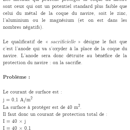
sont ceux qui ont un potentiel standard plus faible que
celui du métal de la coque du navire, soit le zinc,
l’aluminium ou le magnésium (et on est dans les
nombres négatifs).
Le qualificatif de «
sacrificielle
» désigne le fait que
c’est l’anode qui va s’oxyder à la place de la coque du
navire. L’anode sera donc détruite au bénéfice de la
protection du navire : on la sacrifie.
Problème :
Le courant de surface est :
2
j = 0,1 A/m
2
La surface à protéger est de 40 m
.
Il faut donc un courant de protection total de :
I = 40 × j
I = 40 × 0,1