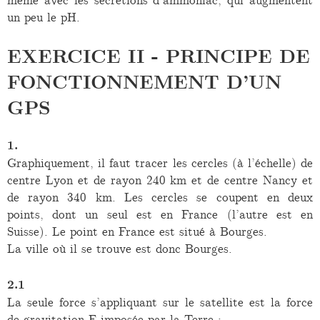
même avec les secrétions d’ammoniac, qui augmentent
un peu le pH.
EXERCICE II - PRINCIPE DE
FONCTIONNEMENT D’UN
GPS
1.
Graphiquement, il faut tracer les cercles (à l’échelle) de
centre Lyon et de rayon 240 km et de centre Nancy et
de rayon 340 km. Les cercles se coupent en deux
points, dont un seul est en France (l’autre est en
Suisse). Le point en France est situé à Bourges.
La ville où il se trouve est donc Bourges.
2.1
La seule force s’appliquant sur le satellite est la force
de gravitation F imposée par la Terre :