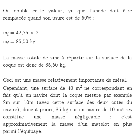
On double cette valeur, vu que l’anode doit être
remplacée quand son usure est de 50% :
m
= 42,75 × 2
f
m
= 85,50 kg.
f
La masse totale de zinc à répartir sur la surface de la
coque est donc de 85,50 kg.
Ceci est une masse relativement importante de métal.
2
Cependant, une surface de 40 m
ne correspondant en
fait qu’à un navire dont la coque mesure par exemple
2m sur 10m (avec cette surface des deux côtés du
navire), donc à priori, 85 kg sur un navire de 10 mètres
constitue une masse négligeable : c’est
approximativement la masse d’un matelot en plus
parmi l’équipage.