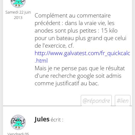
Samedi 22 juin
Complément au commentaire
2013
précédent : dans la vraie vie, les
anodes sont plus petites : 15 kilo
pour un bateau plus grand que celui
de l'exercice, cf.
http://www.galvatest.com/fr_quickcalc
.html
Mais je ne pense pas que le résultat
d'une recherche google soit admis
comme justificatif au bac.
@répondre
#lien
Jules
écrit :
Vendredi 05