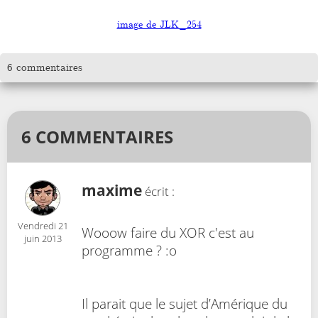
image de JLK_254
6 commentaires
6 COMMENTAIRES
maxime
écrit :
Vendredi 21
Wooow faire du XOR c'est au
juin 2013
programme ? :o
Il parait que le sujet d’Amérique du