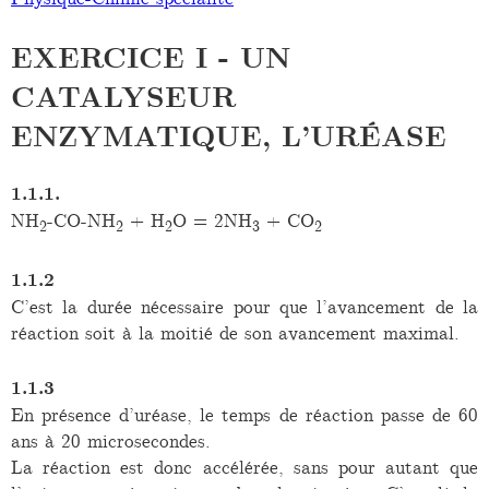
EXERCICE I - UN
CATALYSEUR
ENZYMATIQUE, L’URÉASE
1.1.1.
NH
-CO-NH
+ H
O = 2NH
+ CO
2
2
2
3
2
1.1.2
C’est la durée nécessaire pour que l’avancement de la
réaction soit à la moitié de son avancement maximal.
1.1.3
En présence d’uréase, le temps de réaction passe de 60
ans à 20 microsecondes.
La réaction est donc accélérée, sans pour autant que