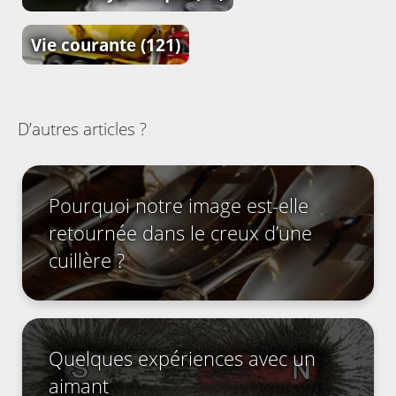
Vie courante
(121)
D’autres articles ?
Pourquoi notre image est-elle
retournée dans le creux d’une
cuillère ?
Quelques expériences avec un
aimant