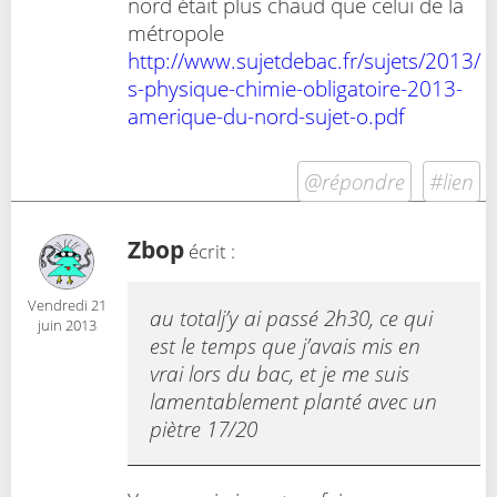
nord était plus chaud que celui de la
métropole
http://www.sujetdebac.fr/sujets/2013/
s-physique-chimie-obligatoire-2013-
amerique-du-nord-sujet-o.pdf
@répondre
#lien
Zbop
écrit :
Vendredi 21
au totalj’y ai passé 2h30, ce qui
juin 2013
est le temps que j’avais mis en
vrai lors du bac, et je me suis
lamentablement planté avec un
piètre 17/20