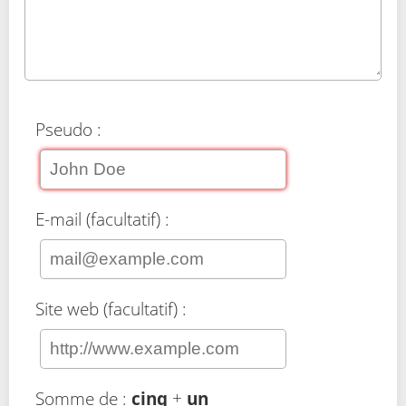
Pseudo :
E-mail (facultatif) :
Site web (facultatif) :
Somme de :
cinq
+
un