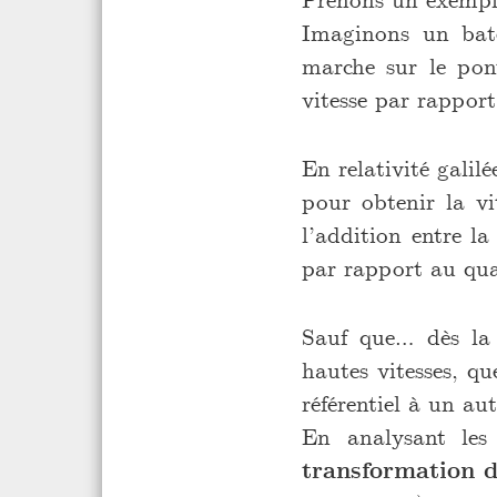
Imaginons un bat
marche sur le pon
vitesse par rappor
En relativité gali
pour obtenir la vi
l’addition entre l
par rapport au qua
Sauf que… dès la 
hautes vitesses, qu
référentiel à un aut
En analysant les
transformation 