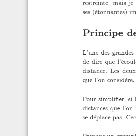
restreinte, mais j
ses (étonnantes) im
Principe de
L’une des grandes n
de dire que l’éco
distance. Les deux
que l’on considère.
Pour simplifier, si
distances que l’on
se déplace pas. Cec
Prenons un exempl