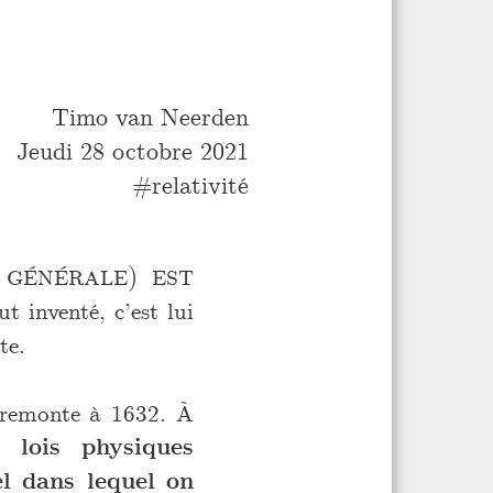
Timo van Neerden
Jeudi 28 octobre 2021
relativité
 générale) est
t inventé, c’est lui
te.
l remonte à 1632. À
s lois physiques
el dans lequel on