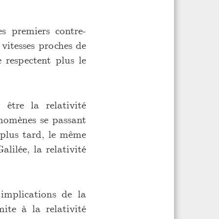
es premiers contre-
 vitesses proches de
e respectent plus le
être la relativité
hénomènes se passant
 plus tard, le même
alilée, la relativité
implications de la
ite à la relativité