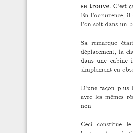
se trouve
. C’est ç
En l’occurrence, i
l’on soit dans un 
Sa remarque était
déplacement, la chu
dans une cabine i
simplement en obse
D’une façon plus l
avec les mêmes rés
non.
Ceci constitue l