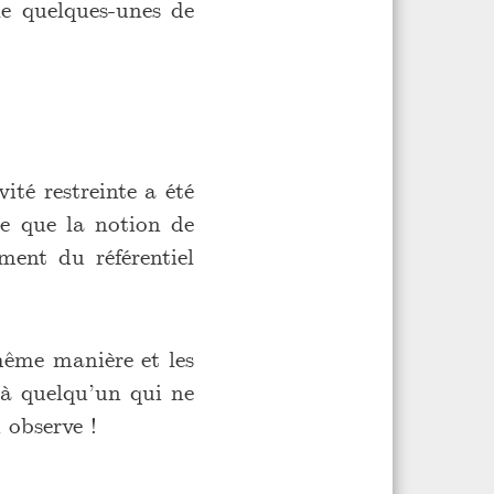
le quelques-unes de
ité restreinte a été
e que la notion de
ment du référentiel
 même manière et les
 à quelqu’un qui ne
 observe !