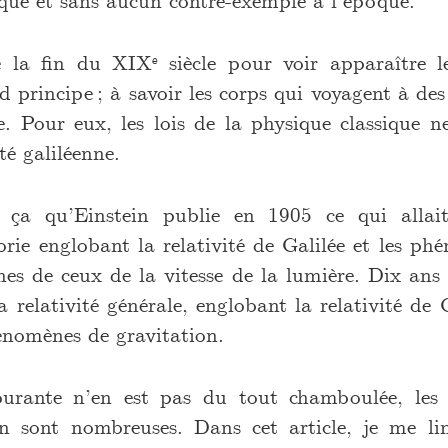
ique et sans aucun contre-exemple à l’époque.
e la fin du XIXᵉ siècle pour voir apparaître l
 principe ; à savoir les corps qui voyagent à des
e. Pour eux, les lois de la physique classique n
té galiléenne.
 ça qu’Einstein publie en 1905 ce qui allait 
éorie englobant la relativité de Galilée et les p
ches de ceux de la vitesse de la lumière. Dix ans
 relativité générale, englobant la relativité de G
hénomènes de gravitation.
urante n’en est pas du tout chamboulée, les 
ein sont nombreuses. Dans cet article, je me lim