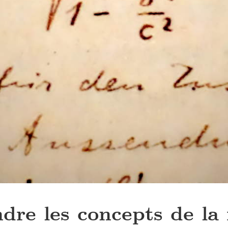
re les concepts de la r