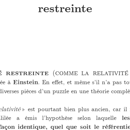
restreinte
é restreinte
(comme la relativité
iée à
Einstein
. En effet, et même s’il n’a pas tou
diverses pièces d’un puzzle en une théorie complè
lativité
» est pourtant bien plus ancien, car i
lilée a émis l’hypothèse selon laquelle
le
façon identique, quel que soit le référenti