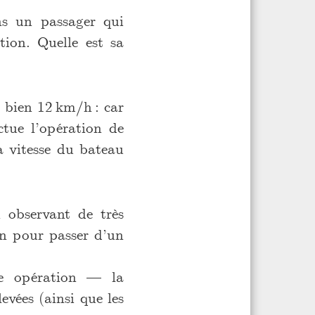
s un passager qui
ion. Quelle est sa
 bien 12 km/h : car
ctue l’opération de
a vitesse du bateau
 observant de très
ion pour passer d’un
ne opération — la
evées (ainsi que les