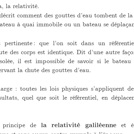
a, la relativité.
l décrit comment des gouttes d’eau tombent de 
bateau à quai immobile ou un bateau se déplaça
 pertinente : que l’on soit dans un référent
te des corps est identique. Dit d’une autre façon
solée, il est impossible de savoir si le batea
rvant la chute des gouttes d’eau.
arge : toutes les lois physiques s’appliquent 
ultats, quel que soit le référentiel, en déplac
e principe de
la relativité galiléenne
et ét