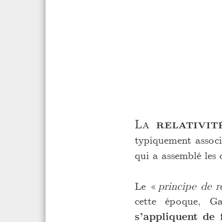
La
relativit
typiquement assoc
qui a assemblé les 
Le «
principe de re
cette époque, Ga
s’appliquent de 