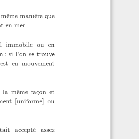
la même manière que
nt en mer.
iel immobile ou en
 : si l’on se trouve
u est en mouvement
de la même façon et
ement [uniforme] ou
ait accepté assez