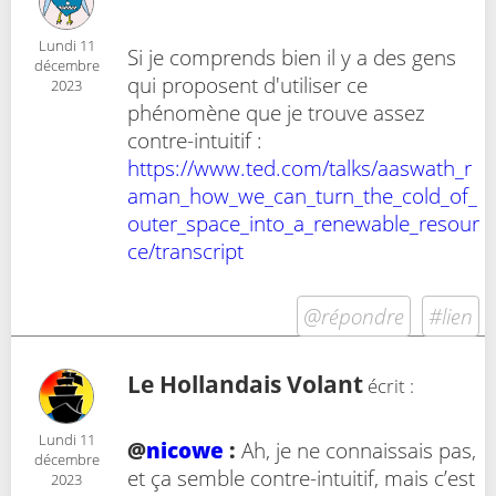
Lundi 11
Si je comprends bien il y a des gens
décembre
qui proposent d'utiliser ce
2023
phénomène que je trouve assez
contre-intuitif :
https://www.ted.com/talks/aaswath_r
aman_how_we_can_turn_the_cold_of_
outer_space_into_a_renewable_resour
ce/transcript
@répondre
#lien
Le Hollandais Volant
écrit :
Lundi 11
@
nicowe
:
Ah, je ne connaissais pas,
décembre
et ça semble contre-intuitif, mais c’est
2023