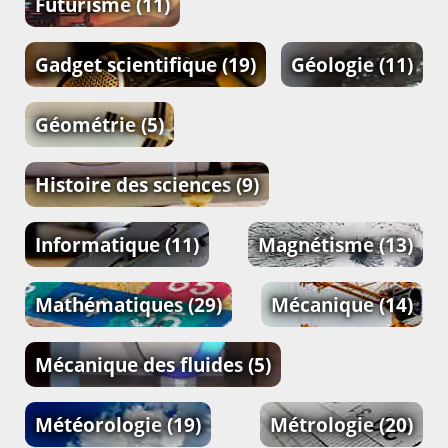
Futurisme
(11)
Gadget scientifique
(19)
Géologie
(11)
Géométrie
(5)
Histoire des sciences
(9)
Informatique
(11)
Magnétisme
(13)
Mathématiques
(29)
Mécanique
(14)
Mécanique des fluides
(5)
Météorologie
(19)
Métrologie
(20)