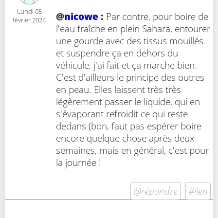
Lundi 05
@
nicowe
:
Par contre, pour boire de
février 2024
l'eau fraîche en plein Sahara, entourer
une gourde avec des tissus mouillés
et suspendre ça en dehors du
véhicule, j'ai fait et ça marche bien.
C'est d'ailleurs le principe des outres
en peau. Elles laissent très très
légèrement passer le liquide, qui en
s'évaporant refroidit ce qui reste
dedans (bon, faut pas espérer boire
encore quelque chose après deux
semaines, mais en général, c'est pour
la journée !
@répondre
#lien