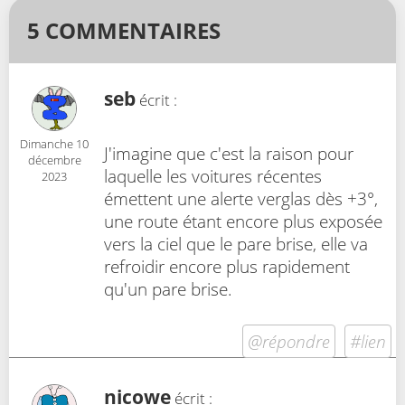
5 COMMENTAIRES
seb
écrit :
Dimanche 10
J'imagine que c'est la raison pour
décembre
laquelle les voitures récentes
2023
émettent une alerte verglas dès +3°,
une route étant encore plus exposée
vers la ciel que le pare brise, elle va
refroidir encore plus rapidement
qu'un pare brise.
@répondre
#lien
nicowe
écrit :