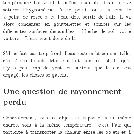
température baisse et la même quantité d’eau arrive
saturer l’hygrométrie. À ce point, on a atteint le
« point de rosée » et l’eau doit sortir de l’air. Il va
alors condenser en gouttelettes et tomber sur les
différentes surfaces disponibles : l’herbe, le sol, votre
voiture… L’eau vient donc de là.
S’il ne fait pas trop froid, l’eau restera là comme telle,
c’est-à-dire liquide. Mais s’il fait sous les +4 °C, qu’il
n’y a pas trop de vent, et surtout que le ciel est
dégagé, les choses se gâtent.
Une question de rayonnement
perdu
Généralement, tous les objets au repos et à un même
endroit sont à la même température : c’est l’air qui
participe à transporter la chaleur entre les objets et à