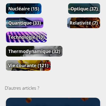
Nucléaire
(15)
Optique
(37)
Quantique
(33)
Relativité
(7)
Technologie
(10)
Thermodynamique
(32)
Vie courante
(121)
D’autres articles ?