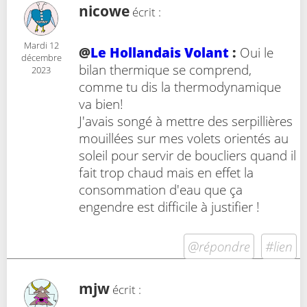
nicowe
écrit :
Mardi 12
@
Le Hollandais Volant
:
Oui le
décembre
bilan thermique se comprend,
2023
comme tu dis la thermodynamique
va bien!
J'avais songé à mettre des serpillières
mouillées sur mes volets orientés au
soleil pour servir de boucliers quand il
fait trop chaud mais en effet la
consommation d'eau que ça
engendre est difficile à justifier !
@répondre
#lien
mjw
écrit :