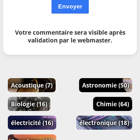
Envoyer
Votre commentaire sera visible après
validation par le webmaster.
Acoustique
(7)
Astronomie
(50)
Biologie
(16)
Chimie
(64)
électricité
(16)
électronique
(18)