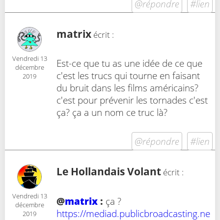
@répondre
#lien
matrix
écrit :
Vendredi 13
Est-ce que tu as une idée de ce que
décembre
c'est les trucs qui tourne en faisant
2019
du bruit dans les films américains?
c'est pour prévenir les tornades c'est
ça? ça a un nom ce truc là?
@répondre
#lien
Le Hollandais Volant
écrit :
Vendredi 13
@
matrix
:
ça ?
décembre
https://mediad.publicbroadcasting.ne
2019