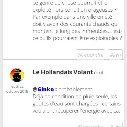
ce genre de chose pourrait être
exploité hors condition orageuses ?
Par exemple dans une ville en été il
doit y avoir des courants chauds qui
montent le long des immeubles... est-
ce qu'ils pourraient être exploitables ?
@répondre
#lien
Le Hollandais Volant
écrit :
Jeudi 22
@
Ginko
:
probablement.
octobre 2015
Déjà en condition de pluie seule, les
goûtes d’eau sont chargées : certains
voulaient récupérer l’énergie avec ça.
@répondre
#lien