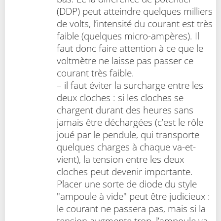
(DDP) peut atteindre quelques milliers
de volts, l’intensité du courant est très
faible (quelques micro-ampères). Il
faut donc faire attention à ce que le
voltmètre ne laisse pas passer ce
courant très faible.
– il faut éviter la surcharge entre les
deux cloches : si les cloches se
chargent durant des heures sans
jamais être déchargées (c’est le rôle
joué par le pendule, qui transporte
quelques charges à chaque va-et-
vient), la tension entre les deux
cloches peut devenir importante.
Placer une sorte de diode du style
"ampoule à vide" peut être judicieux :
le courant ne passera pas, mais si la
tension augmente trop, l’ampoule va