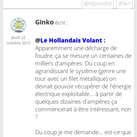
@répondre
#lien
Ginko
écrit :
Jeudi 22
@
Le Hollandais Volant
:
octobre 2015
Apparemment une décharge de
foudre, ça se mesure un centaines de
milliers d'ampères. Du coup en
agrandissant le système (genre une
tour avec un filet métallique) on
devrait pouvoir récupérer de l'énergie
électrique exploitable... à partir de
quelques dizaines d'ampères ça
commencerait à être intéressant, non
?
Du coup je me demande... est-ce que