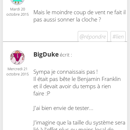
Mardi 20
Mais le moindre coup de vent ne fait il
octobre 2015
pas aussi sonner la cloche ?
@répondre
#lien
BigDuke
écrit :
Mercredi 21
Sympa je connaissais pas !
octobre 2015
Il était pas bête le Benjamin Franklin
et il devait avoir du temps à rien
faire :P
J'ai bien envie de tester...
J'imagine que la taille du système sera
lié à l'effet plus ou moins local de