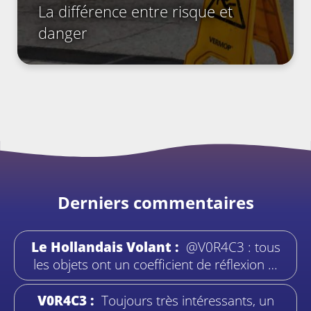
La différence entre risque et
danger
Derniers commentaires
Le Hollandais Volant :
@V0R4C3 : tous
les objets ont un coefficient de réflexion …
V0R4C3 :
Toujours très intéressants, un