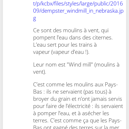
t/p/kcbx/files/styles/large/public/2016
09/dempster_windmill_in_nebraska.jp
g
Ce sont des moulins à vent, qui
pompent l’eau dans des citernes.
L’eau sert pour les trains à
vapeur (vapeur d’eau !).
Leur nom est "Wind mill" (moulins à
vent).
C’est comme les moulins aux Pays-
Bas : ils ne servaient (pas tous) à
broyer du grain et n’ont jamais servis
pour faire de l’électricité : ils servaient
à pomper l’eau, et à asécher les
terres. C’est comme ça que les Pays-
Bas ont gagné des terres sur la mer