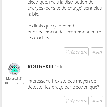
électrique, mais la distribution de
charges (densité de charge) sera plus
faible.
Je dirais que ça dépend
principalement de l’écartement entre
les cloches.
@répondre
#lien
ROUGEXIII
écrit :
Mercredi 21
intéressant, il existe des moyen de
octobre 2015
détecter les orage par électronique?
@répondre
#lien