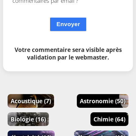
commentaires par email ?
Envoyer
Votre commentaire sera visible après
validation par le webmaster.
Acoustique
(7)
Astronomie
(50)
Biologie
(16)
Chimie
(64)