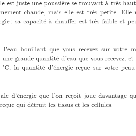
lle est juste une poussière se trouvant à très haut
êmement chaude, mais elle est très petite. Elle
gie : sa capacité à chauffer est très faible et peu
c l’eau bouillant que vous recevez sur votre m
st une grande quantité d’eau que vous recevez, et
°C, la quantité d’énergie reçue sur votre pea
otale d’énergie que l’on reçoit joue davantage q
reçue qui détruit les tissus et les cellules.