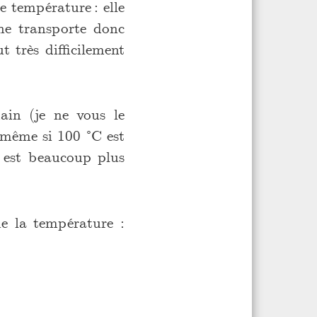
e température : elle
 ne transporte donc
t très difficilement
ain (je ne vous le
 même si 100 °C est
u est beaucoup plus
ue la température :