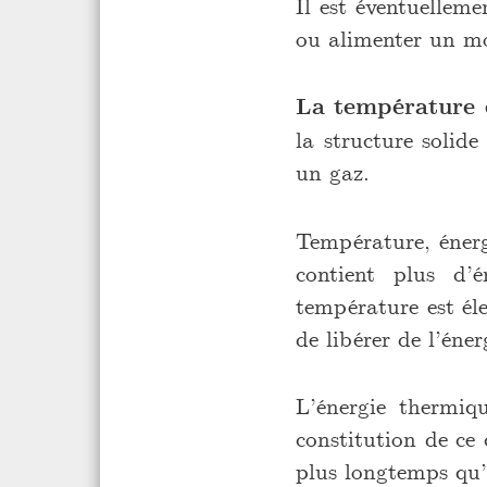
Il est éventuelleme
ou alimenter un mo
La température e
la structure solid
un gaz.
Température, énerg
contient plus d’
température est éle
de libérer de l’éne
L’énergie thermiq
constitution de ce 
plus longtemps qu’