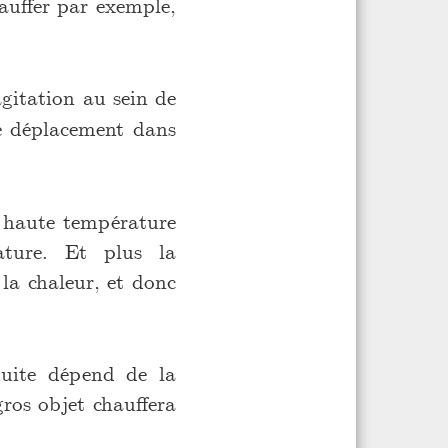
hauffer par exemple,
agitation au sein de
de déplacement dans
à haute température
ature. Et plus la
 la chaleur, et donc
duite dépend de la
gros objet chauffera