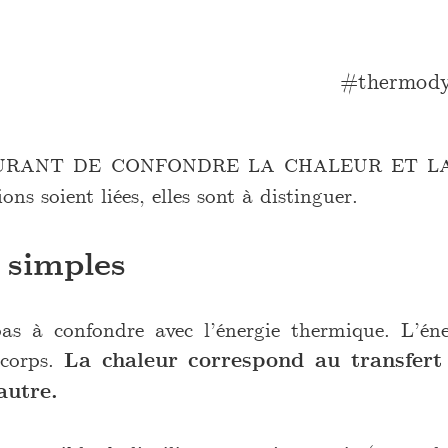
thermod
ourant de confondre la chaleur et l
ons soient liées, elles sont à distinguer.
 simples
as à confondre avec l’énergie thermique. L’én
 corps.
La chaleur correspond au transfert
autre.