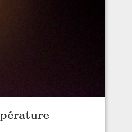
mpérature