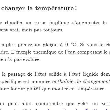
 changer la température !
e chauffer un corps implique d’augmenter la
vent vrai, mais pas toujours.
emple : prenez un glaçon à 0 °C. Si vous le cha
ondre. L’énergie thermique de l’eau composant le
e n’a pas évoluée.
e le passage de l’état solide à l’état liquide de
s spécifique est nommée
enthalpie de changement
a donc fondre plutôt que monter en température.
on peut alors comprendre que geler un verr