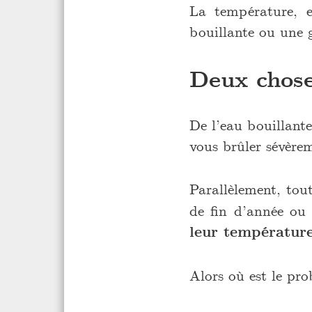
La température, e
bouillante ou une g
Deux chose
De l’eau bouillante
vous brûler sévèrem
Parallèlement, tou
de fin d’année ou 
leur température
Alors où est le pro