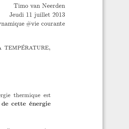
Timo van Neerden
Jeudi 11 juillet 2013
ynamique
vie courante
a température,
ergie thermique est
 de cette énergie