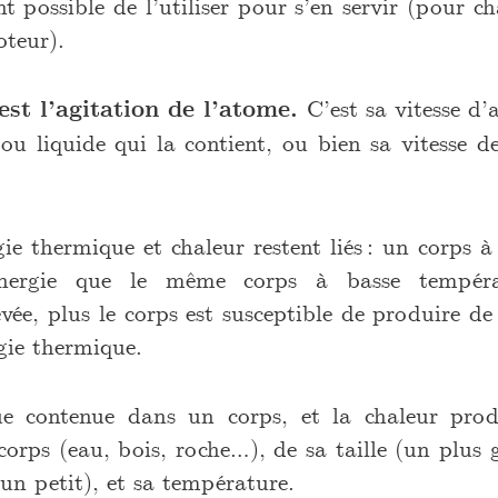
nt possible de l’utiliser pour s’en servir (pour c
teur).
st l’agitation de l’atome.
C’est sa vitesse d’
e ou liquide qui la contient, ou bien sa vitesse 
ie thermique et chaleur restent liés : un corps 
énergie que le même corps à basse tempér
vée, plus le corps est susceptible de produire de
rgie thermique.
ue contenue dans un corps, et la chaleur pro
corps (eau, bois, roche…), de sa taille (un plus 
un petit), et sa température.