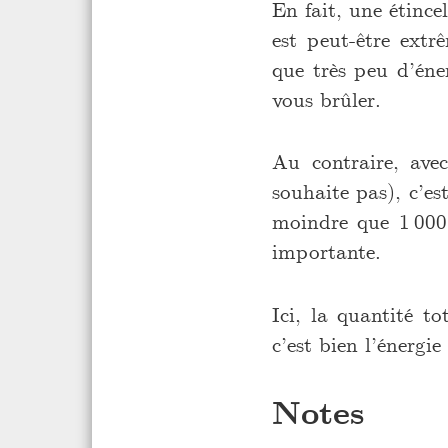
En fait, une étince
est peut-être extr
que très peu d’éner
vous brûler.
Au contraire, ave
souhaite pas), c’e
moindre que 1 000 
importante.
Ici, la quantité t
c’est bien l’énergie 
Notes