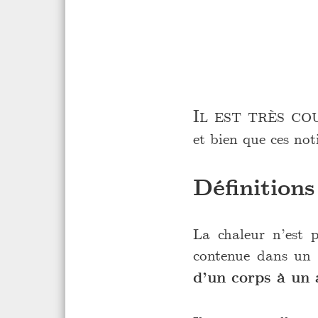
Il est très c
et bien que ces noti
Définitions
La chaleur n’est p
contenue dans un
d’un corps à un 