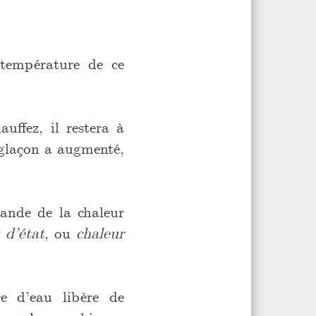
 température de ce
uffez, il restera à
 glaçon a augmenté,
mande de la chaleur
 d’état
, ou
chaleur
e d’eau libère de