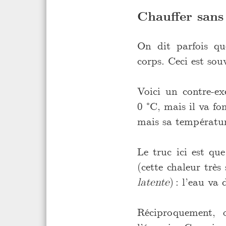
Chauffer sans
On dit parfois qu
corps. Ceci est sou
Voici un contre-ex
0 °C, mais il va f
mais sa températur
Le truc ici est qu
(cette chaleur trè
latente
) : l’eau v
Réciproquement, 