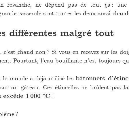
n revanche, ne dépend pas de tout ça : une 
rande casserole sont toutes les deux aussi chaud
s différentes malgré tout
, c’est chaud non ? Si vous en recevez sur les doi
ent. Pourtant, l’eau bouillante n’est toujours q
t le monde a déjà utilisé les
bâtonnets d’étinc
sur un gâteau. Ces étincelles ne brûlent pas l
 excède 1 000 °C
!
blème ?