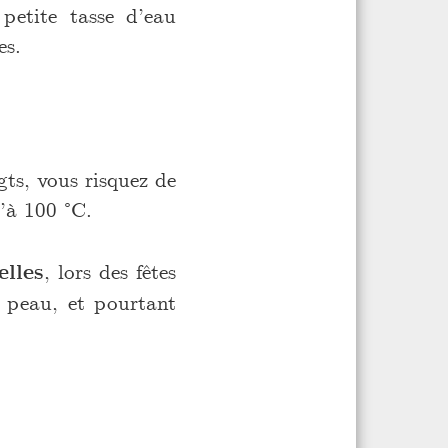
petite tasse d’eau
es.
gts, vous risquez de
u’à 100 °C.
elles
, lors des fêtes
a peau, et pourtant