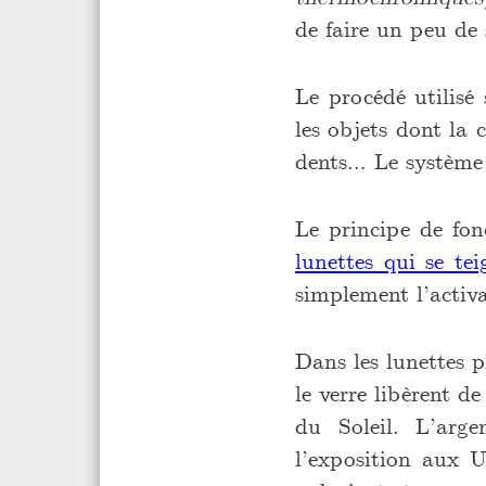
de faire un peu de 
Le procédé utilisé
les objets dont la 
dents… Le système y
Le principe de fon
lunettes qui se tei
simplement l’activ
Dans les lunettes 
le verre libèrent d
du Soleil. L’arge
l’exposition aux U