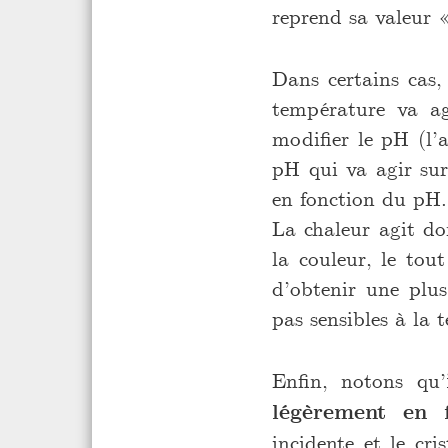
reprend sa valeur «
Dans certains cas,
température va ag
modifier le pH (l’
pH qui va agir sur
en fonction du pH.
La chaleur agit do
la couleur, le tou
d’obtenir une plus
pas sensibles à la 
Enfin, notons qu’
légèrement en 
incidente et le cri