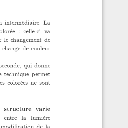
n intermédiaire. La
orée : celle-ci va
te le changement de
i change de couleur
 seconde, qui donne
te technique permet
es colorées ne sont
 structure varie
n entre la lumière
a modification de la