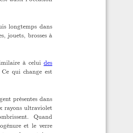
puis longtemps dans
s, jouets, brosses à
imilaire à celui
des
 Ce qui change est
gent présentes dans
x rayons ultraviolet
sombrissent. Quand
ogénure et le verre