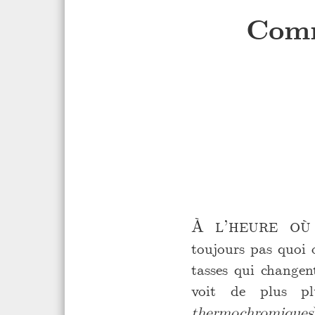
Comm
À l’heure où
toujours pas quoi 
tasses qui changen
voit de plus 
thermochromiques