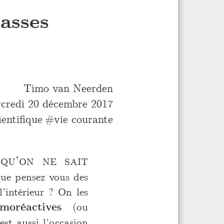
asses
Timo van Neerden
credi 20 décembre 2017
ientifique
vie courante
qu’on ne sait
 que pensez vous des
’intérieur ? On les
moréactives
(ou
st aussi l’occasion