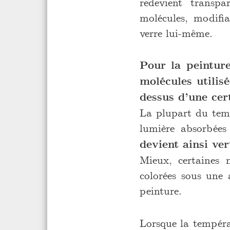
redevient transp
molécules, modifi
verre lui-même.
Pour la peintur
molécules utilis
dessus d’une cer
La plupart du temp
lumière absorbées
devient ainsi ver
Mieux, certaines 
colorées sous une 
peinture.
Lorsque la températ