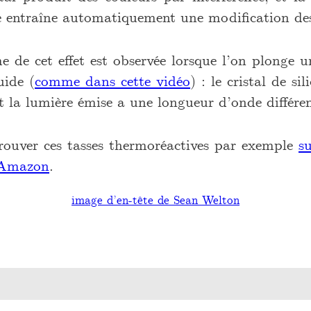
ne entraîne automatiquement une modification des
e de cet effet est observée lorsque l’on plonge 
uide (
comme dans cette vidéo
) : le cristal de s
 la lumière émise a une longueur d’onde différent
rouver ces tasses thermoréactives par exemple
s
Amazon
.
image d’en-tête de Sean Welton