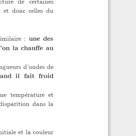
ture de certaines
 et donc celles du
imilaire :
une des
’on la chauffe au
ongueurs d’ondes de
nd il fait froid
une température et
disparition dans la
itiale et la couleur