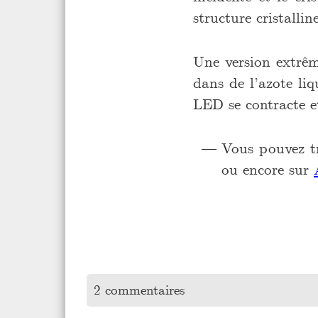
structure cristalli
Une version extrêm
dans de l’azote liq
LED se contracte et
Vous pouvez t
ou encore sur
2 commentaires