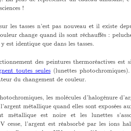
sciences !
 sur les tasses n’est pas nouveau et il existe de
couleur change quand ils sont réchauffés : peluche
 est identique que dans les tasses.
ctionnement des peintures thermoréactives est s
gnent toutes seules
(lunettes photochromiques).
ateur du changement de couleur.
photochromiques, les molécules d’halogénure d’ar
e l’argent métallique quand elles sont exposées au
nt métallique est noire et les lunettes s’as
V cesse, l’argent est réabsorbé par les ions hal