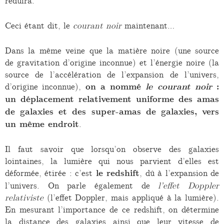
réduira.
Ceci étant dit, le
courant noir
maintenant…
Dans la même veine que la matière noire (une source
de gravitation d’origine inconnue) et l’énergie noire (la
source de l’accélération de l’expansion de l’univers,
d’origine inconnue),
on a nommé
le courant noir
:
un déplacement relativement uniforme des amas
de galaxies et des super-amas de galaxies, vers
un même endroit
.
Il faut savoir que lorsqu’on observe des galaxies
lointaines, la lumière qui nous parvient d’elles est
déformée, étirée : c’est
le redshift
, dû à l’expansion de
l’univers. On parle également de
l’effet Doppler
relativiste
(l’effet Doppler, mais appliqué à la lumière).
En mesurant l’importance de ce redshift, on détermine
la distance des galaxies ainsi que leur vitesse de