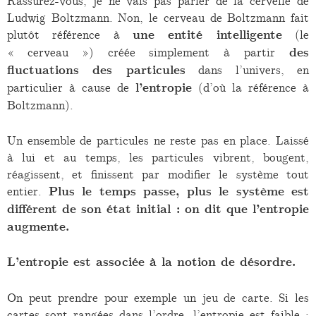
Rassurez-vous, je ne vais pas parler de la cervelle de
Ludwig Boltzmann. Non, le cerveau de Boltzmann fait
plutôt référence à
une entité intelligente
(le
« cerveau ») créée simplement à partir
des
fluctuations des particules
dans l’univers, en
particulier à cause de
l’entropie
(d’où la référence à
Boltzmann).
Un ensemble de particules ne reste pas en place. Laissé
à lui et au temps, les particules vibrent, bougent,
réagissent, et finissent par modifier le système tout
entier.
Plus le temps passe, plus le système est
différent de son état initial : on dit que l’entropie
augmente.
L’entropie est associée à la notion de désordre.
On peut prendre pour exemple un jeu de carte. Si les
cartes sont rangées dans l’ordre, l’entropie est faible :