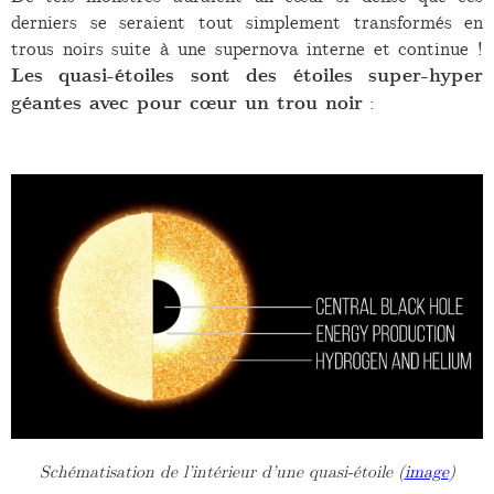
derniers se seraient tout simplement transformés en
trous noirs suite à une supernova interne et continue !
Les quasi-étoiles sont des étoiles super-hyper
géantes avec pour cœur un trou noir
:
Schématisation de l’intérieur d’une quasi-étoile (
image
)