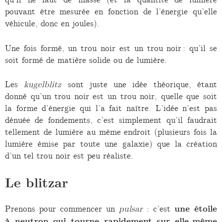
pouvant être mesurée en fonction de l’énergie qu’elle
véhicule, donc en joules).
Une fois formé, un trou noir est un trou noir : qu’il se
soit formé de matière solide ou de lumière.
Les
kugelblitz
sont juste une idée théorique, étant
donné qu’un trou noir est un trou noir, quelle que soit
la forme d’énergie qui l’a fait naître. L’idée n’est pas
dénuée de fondements, c’est simplement qu’il faudrait
tellement de lumière au même endroit (plusieurs fois la
lumière émise par toute une galaxie) que la création
d’un tel trou noir est peu réaliste.
Le blitzar
Prenons pour commencer un
pulsar
: c’est
une étoile
à neutron qui tourne rapidement sur elle-même