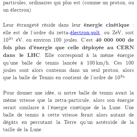
particules, ordinaires qui plus est (comme un proton, ou
un électron).
Leur étrangeté réside dans leur
énergie cinétique
:
elle est de l’ordre du zetta-
électron-volt
, ou ZeV, soit
10²¹ eV, ou environ 100 joules. C’est
40 000 000 de
fois plus d’énergie que celle déployée au CERN
dans le LHC
. Elle correspond à la même énergie
qu’une balle de tennis lancée à 100 km/h. Ces 100
joules sont alors contenus dans un seul proton, alors
que la balle de Tennis en contient de l’ordre de 10²⁵
Pour donner une idée, si notre balle de tennis avait la
même vitesse que la zetta-particule, alors son énergie
serait similaire à l’énergie cinétique de la Lune. Une
balle de tennis à cette vitesse ferait alors autant de
dégâts en percutant la Terre qu’un astéroïde de la
taille de la Lune.