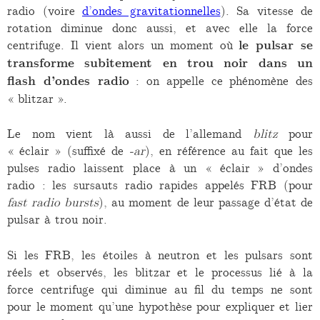
radio (voire
d’ondes gravitationnelles
). Sa vitesse de
rotation diminue donc aussi, et avec elle la force
centrifuge. Il vient alors un moment où
le pulsar se
transforme subitement en trou noir dans un
flash d’ondes radio
: on appelle ce phénomène des
« blitzar ».
Le nom vient là aussi de l’allemand
blitz
pour
« éclair » (suffixé de
-ar
), en référence au fait que les
pulses radio laissent place à un « éclair » d’ondes
radio : les sursauts radio rapides appelés FRB (pour
fast radio bursts
), au moment de leur passage d’état de
pulsar à trou noir.
Si les FRB, les étoiles à neutron et les pulsars sont
réels et observés, les blitzar et le processus lié à la
force centrifuge qui diminue au fil du temps ne sont
pour le moment qu’une hypothèse pour expliquer et lier