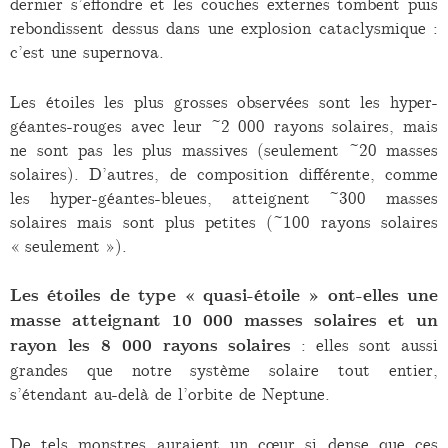
dernier s’effondre et les couches externes tombent puis
rebondissent dessus dans une explosion cataclysmique :
c’est une supernova.
Les étoiles les plus grosses observées sont les hyper-
géantes-rouges avec leur ~2 000 rayons solaires, mais
ne sont pas les plus massives (seulement ~20 masses
solaires). D’autres, de composition différente, comme
les hyper-géantes-bleues, atteignent ~300 masses
solaires mais sont plus petites (~100 rayons solaires
« seulement »).
Les étoiles de type « quasi-étoile » ont-elles une
masse atteignant 10 000 masses solaires et un
rayon les 8 000 rayons solaires
: elles sont aussi
grandes que notre système solaire tout entier,
s’étendant au-delà de l’orbite de Neptune.
De tels monstres auraient un cœur si dense que ces