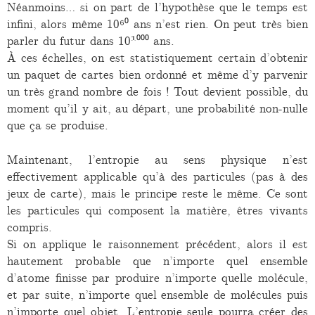
Néanmoins… si on part de l’hypothèse que le temps est
infini, alors même 10⁶⁰ ans n’est rien. On peut très bien
parler du futur dans 10¹⁰⁰⁰ ans.
À ces échelles, on est statistiquement certain d’obtenir
un paquet de cartes bien ordonné et même d’y parvenir
un très grand nombre de fois ! Tout devient possible, du
moment qu’il y ait, au départ, une probabilité non-nulle
que ça se produise.
Maintenant, l’entropie au sens physique n’est
effectivement applicable qu’à des particules (pas à des
jeux de carte), mais le principe reste le même. Ce sont
les particules qui composent la matière, êtres vivants
compris.
Si on applique le raisonnement précédent, alors il est
hautement probable que n’importe quel ensemble
d’atome finisse par produire n’importe quelle molécule,
et par suite, n’importe quel ensemble de molécules puis
n’importe quel objet. L’entropie seule pourra créer des