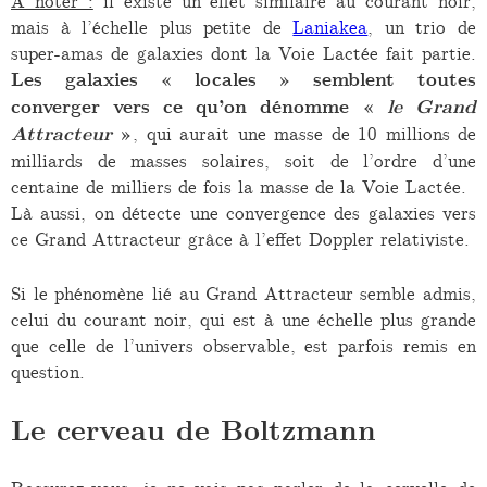
À noter :
il existe un effet similaire au courant noir,
mais à l’échelle plus petite de
Laniakea
, un trio de
super-amas de galaxies dont la Voie Lactée fait partie.
Les galaxies « locales » semblent toutes
converger vers ce qu’on dénomme «
le Grand
Attracteur
»
, qui aurait une masse de 10 millions de
milliards de masses solaires, soit de l’ordre d’une
centaine de milliers de fois la masse de la Voie Lactée.
Là aussi, on détecte une convergence des galaxies vers
ce Grand Attracteur grâce à l’effet Doppler relativiste.
Si le phénomène lié au Grand Attracteur semble admis,
celui du courant noir, qui est à une échelle plus grande
que celle de l’univers observable, est parfois remis en
question.
Le cerveau de Boltzmann