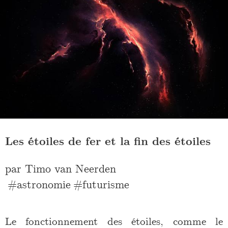
Les étoiles de fer et la fin des étoiles
par
Timo van Neerden
astronomie
futurisme
Le fonctionnement des étoiles, comme le