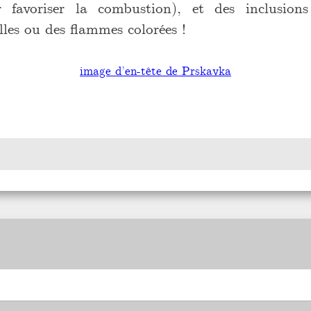
r favoriser la combustion), et des inclusio
lles ou des flammes colorées !
image d’en-tête de Prskavka