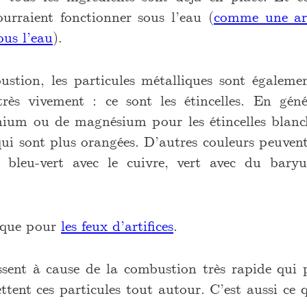
ourraient fonctionner sous l’eau (
comme une arm
ous l’eau
).
stion, les particules métalliques sont égalem
 très vivement : ce sont les étincelles. En géné
nium ou de magnésium pour les étincelles blanche
qui sont plus orangées. D’autres couleurs peuven
 bleu-vert avec le cuivre, vert avec du bary
 que pour
les feux d’artifices
.
llissent à cause de la combustion très rapide qui
ttent ces particules tout autour. C’est aussi ce