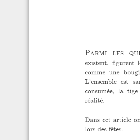
Parmi les qu
existent, figurent
comme une bougie, 
L’ensemble est sa
consumée, la tige
réalité.
Dans cet article on
lors des fêtes.