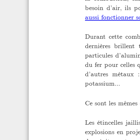
besoin d’air, ils p
aussi fonctionner s
Durant cette combu
dernières brillent
particules d’alumi
du fer pour celles 
d’autres métaux :
potassium…
Ce sont les mêmes
Les étincelles jai
explosions en proje