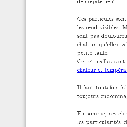
de crépitement.
Ces particules sont
les rend visibles.
sont pas douloureus
chaleur qu’elles v
petite taille.
Ces étincelles son
chaleur et tempéra
Il faut toutefois fa
toujours endommag
En somme, ces cier
les particularités