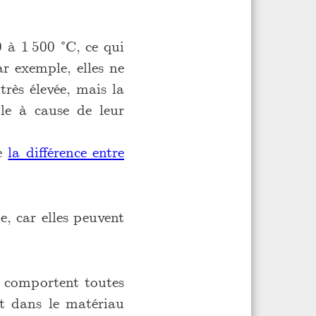
0 à 1 500 °C, ce qui
r exemple, elles ne
très élevée, mais la
ble à cause de leur
ce
la différence entre
ge, car elles peuvent
n comportent toutes
nt dans le matériau