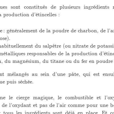
ues sont constitués de plusieurs ingrédients 
 production d’étincelles :
 : généralement de la poudre de charbon, de l’
ose).
abituellement du salpêtre (ou nitrate de potass
étalliques responsables de la production d’étinc
, du magnésium, du titane ou du fer en poudre 
ont mélangés au sein d’une pâte, qui est ensu
ue puis séchée.
me le cierge magique, le combustible et l’ox
 de l’oxydant et pas de l’air comme pour une bo
r tous les ingrédients sont déjà en place. Et 