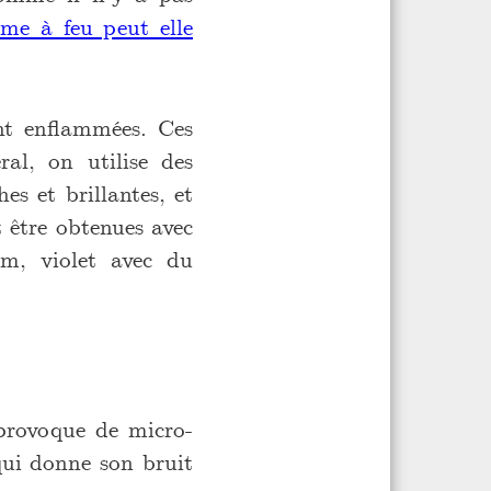
e à feu peut elle
ent enflammées. Ces
ral, on utilise des
s et brillantes, et
t être obtenues avec
um, violet avec du
 provoque de micro-
 qui donne son bruit