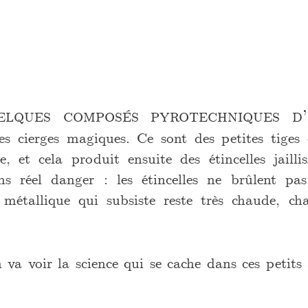
elques composés pyrotechniques d’i
 les cierges magiques. Ce sont des petites tige
et cela produit ensuite des étincelles jaillis
ns réel danger : les étincelles ne brûlent pas
 métallique qui subsiste reste très chaude, ch
 va voir la science qui se cache dans ces petits a