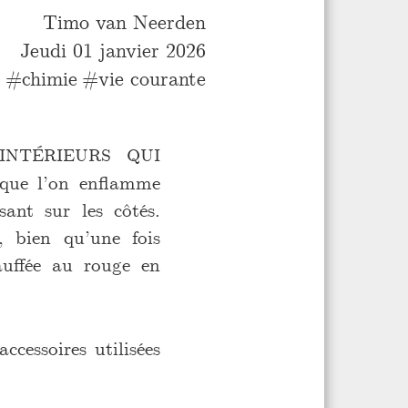
Timo van Neerden
Jeudi 01 janvier 2026
chimie
vie courante
ntérieurs qui
s que l’on enflamme
sant sur les côtés.
, bien qu’une fois
auffée au rouge en
ccessoires utilisées