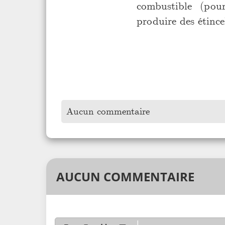
combustible (pou
produire des étince
Aucun commentaire
AUCUN COMMENTAIRE