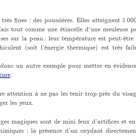
 très fines : des poussières. Elles atteignent 1 00
 Mais tout comme une étincelle d’une meuleuse pa
es sur la peau : leur température est peut-être 
éhiculent (soit l’énergie thermique) est très fai
t donc un autre exemple pour mettre en éviden
ture
.
ire attention à ne pas les tenir trop près du visa
er les yeux.
ges magiques sont de mini feux d’artifices et e
 chimiques : la présence d’un oxydant directeme