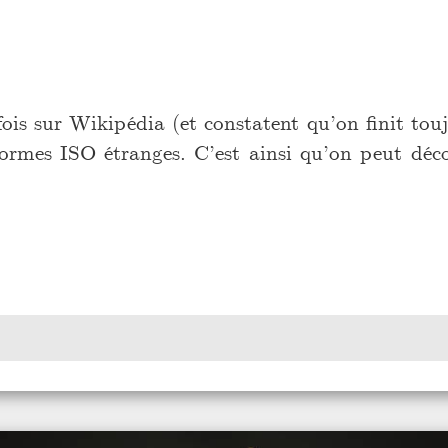
ois sur Wikipédia (et constatent qu’on finit touj
 normes ISO étranges. C’est ainsi qu’on peut déc