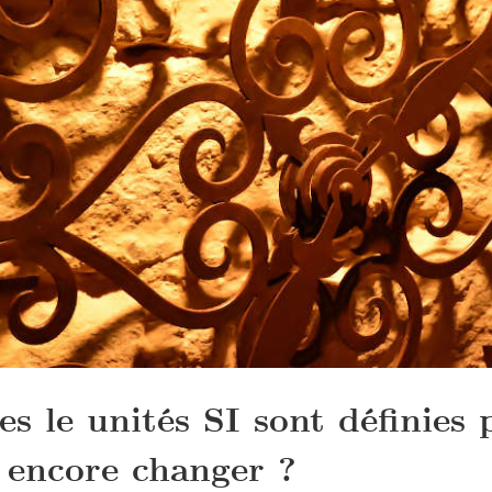
s le unités SI sont définies 
s encore changer ?