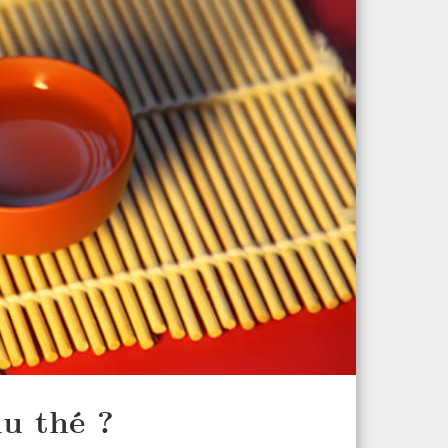
u thé ?