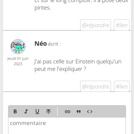
pintes.
@répondre
#lien
Néo
écrit :
Jeudi 01 juin
J'ai pas celle sur Einstein quelqu'un
2023
peut me l'expliquer ?
@répondre
#lien