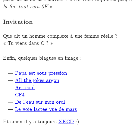
la fin, tout sera 0K
».
Invitation
Que dit un homme complexe à une femme réelle ?
« Tu viens dans C ? »
Enfin, quelques blagues en image :
Papa est sous pression
All the jokes argon
Act cool
CF4
De l’eau sur mon ordi
Le voie lactée vue de mars
Et sinon il y a toujours
XKCD
:)