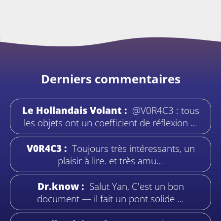
Derniers commentaires
Le Hollandais Volant :
@V0R4C3 : tous
les objets ont un coefficient de réflexion …
V0R4C3 :
Toujours très intéressants, un
plaisir à lire. et très amu…
Dr.know :
Salut Yan, C'est un bon
document — il fait un pont solide …