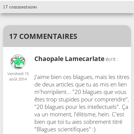
17 commentaires
17 COMMENTAIRES
Chaopale Lamecarlate
écrit :
Vendredi 15
J'aime bien ces blagues, mais les titres
août 2014
de deux articles que tu as mis en lien
m'horripilent... "20 blagues que vous
êtes trop stupides pour comprendre",
"20 blagues pour les intellectuels". Ça
va un moment, l'élitisme, hein. C'est
bien que toi tu aies sobrement titré
"Blagues scientifiques" :)