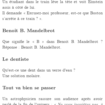
Un étudiant dans le train lève la tête et voit Einstein
assis à côté de lui.
Il demande « Excusez-moi professeur, est-ce que Boston
s’arrête à ce train ? ».
Benoit B. Mandelbrot
Que signifie le « B » dans Benoit B. Mandelbrot ?
Réponse : Benoit B. Mandelbrot.
Le dentiste
Qu'est-ce une dent dans un verre d'eau ?
Une solution molaire.
Tout va bien se passer
Un astrophysicien rassure son audience après avoir
parlé de la fin de l'univers : «
Ne vous inquiétez pas, à