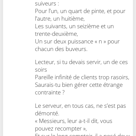
suiveurs :
Pour l’un, un quart de pinte, et pour
l’autre, un huitième,
Les suivants, un seizième et un
trente-deuxième,
Un sur deux puissance « n » pour
chacun des buveurs.
Lecteur, si tu devais servir, un de ces
soirs
Pareille infinité de clients trop rasoirs,
Saurais-tu bien gérer cette étrange
contrainte ?
Le serveur, en tous cas, ne s’est pas
démonté.
« Messieurs, leur a-t-il dit, vous
pouvez recompter »,
Et sur le long comptoir, il a posé deux