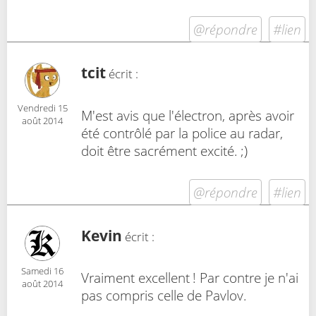
@répondre
#lien
tcit
écrit :
Vendredi 15
M'est avis que l'électron, après avoir
août 2014
été contrôlé par la police au radar,
doit être sacrément excité. ;)
@répondre
#lien
Kevin
écrit :
Samedi 16
Vraiment excellent ! Par contre je n'ai
août 2014
pas compris celle de Pavlov.