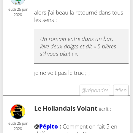
Jeudi 25 juin
alors j'ai beau la retourné dans tous
2020
les sens :
Un romain entre dans un bar,
lève deux doigts et dit « 5 bières
s’il vous plait ! ».
je ne voit pas le truc ;-;
@répondre
#lien
Le Hollandais Volant
écrit :
Jeudi 25 juin
@
Pépito
:
Comment on fait 5 en
2020