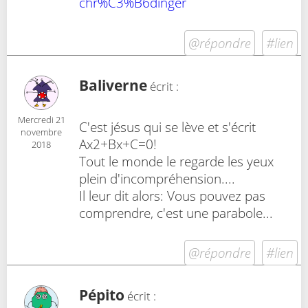
chr%C3%B6dinger
@répondre
#lien
Baliverne
écrit :
Mercredi 21
C'est jésus qui se lève et s'écrit
novembre
Ax2+Bx+C=0!
2018
Tout le monde le regarde les yeux
plein d'incompréhension....
Il leur dit alors: Vous pouvez pas
comprendre, c'est une parabole...
@répondre
#lien
Pépito
écrit :