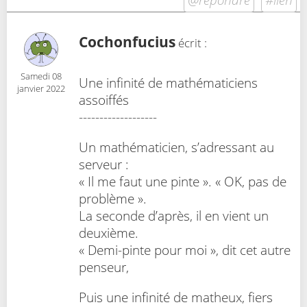
Cochonfucius
écrit :
Samedi 08
Une infinité de mathématiciens
janvier 2022
assoiffés
-------------------
Un mathématicien, s’adressant au
serveur :
« Il me faut une pinte ». « OK, pas de
problème ».
La seconde d’après, il en vient un
deuxième.
« Demi-pinte pour moi », dit cet autre
penseur,
Puis une infinité de matheux, fiers