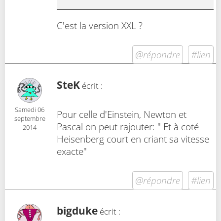
C'est la version XXL ?
@répondre
#lien
SteK
écrit :
Samedi 06
Pour celle d'Einstein, Newton et
septembre
Pascal on peut rajouter: " Et à coté
2014
Heisenberg court en criant sa vitesse
exacte"
@répondre
#lien
bigduke
écrit :