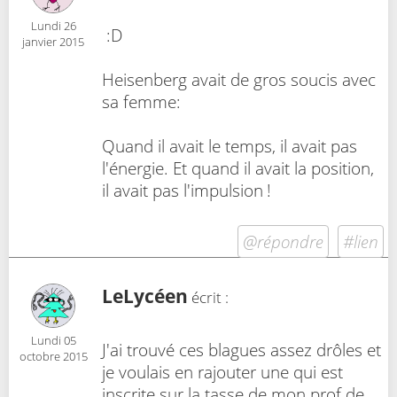
Lundi 26
:D
janvier 2015
Heisenberg avait de gros soucis avec
sa femme:
Quand il avait le temps, il avait pas
l'énergie. Et quand il avait la position,
il avait pas l'impulsion !
@répondre
#lien
LeLycéen
écrit :
Lundi 05
J'ai trouvé ces blagues assez drôles et
octobre 2015
je voulais en rajouter une qui est
inscrite sur la tasse de mon prof de