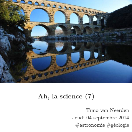
Ah, la science (7)
Timo van Neerden
Jeudi 04 septembre 2014
astronomie
géologie