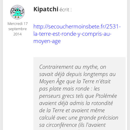
Kipatchi
écrit :
Mercredi 17
http://secouchermoinsbete.fr/2531-
septembre
la-terre-est-ronde-y-compris-au-
2014
moyen-age
Contrairement au mythe, on
savait déjà depuis longtemps au
Moyen Âge que la Terre n'était
pas plate mais ronde : les
penseurs grecs tels que Ptolémée
avaient déjà admis la rotondité
de la Terre et avaient même
calculé avec une grande précision
sa circonférence (ils l'avaient