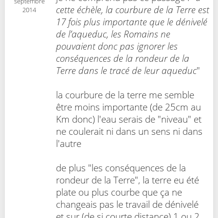
septembre
cette échèle, la courbure de la Terre est
2014
17 fois plus importante que le dénivelé
de l’aqueduc, les Romains ne
pouvaient donc pas ignorer les
conséquences de la rondeur de la
Terre dans le tracé de leur aqueduc
"
la courbure de la terre me semble
être moins importante (de 25cm au
Km donc) l'eau serais de "niveau" et
ne coulerait ni dans un sens ni dans
l'autre
de plus "les conséquences de la
rondeur de la Terre", la terre eu été
plate ou plus courbe que ça ne
changeais pas le travail de dénivelé
et sur (de si courte distance) 1 ou 2