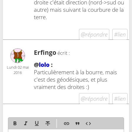
droite c'était direction (nord->sud ou
autre) mais suivant la courbure de la
terre.
@répondre
#lien
Erfingo
écrit :
@
lolo
:
Lundi 02 mai
Particulièrement à la bourre, mais
2016
c'est des géodésiques, et plus
vraiment des droites :)
@répondre
#lien