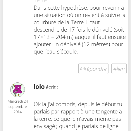
Terre.
Dans cette hypothèse, pour revenir à
une situation où on revient à suivre la
courbure de la Terre, il faut
descendre de 17 fois le dénivelé (soit
17×12 = 204 m) auquel il faut ensuite
ajouter un dénivelé (12 mètres) pour
que l’eau s’écoule.
@répondre
#lien
lolo
écrit :
Mercredi 24
Ok la j'ai compris, depuis le début tu
septembre
parlais par rapport à une tangente à
2014
la terre, ce que je n'avais même pas
envisagé ; quand je parlais de ligne