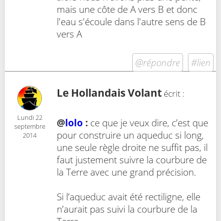
mais une côte de A vers B et donc
l'eau s'écoule dans l'autre sens de B
vers A
@répondre
#lien
Le Hollandais Volant
écrit :
Lundi 22
@
lolo
:
ce que je veux dire, c’est que
septembre
pour construire un aqueduc si long,
2014
une seule règle droite ne suffit pas, il
faut justement suivre la courbure de
la Terre avec une grand précision.
Si l’aqueduc avait été rectiligne, elle
n’aurait pas suivi la courbure de la