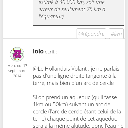
estimé à 40 000 km, soit une
erreur de seulement 75 km à
l'équateur).
@répondre
#lien
lolo
écrit :
Mercredi 17
@Le Hollandais Volant : je ne parlais
septembre
pas d'une ligne droite tangente à la
2014
terre, mais bien d'un arc de cercle
Si on prend un aqueduc (qu'il fasse
1km ou 50km) suivant un arc de
cercle (l'arc de cercle étant celui de la
terre) chaque point de cet aqueduc
sera à la même altitude, donc l'eau ne