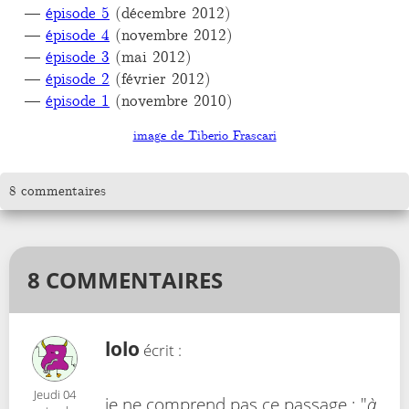
épisode 5
(décembre 2012)
épisode 4
(novembre 2012)
épisode 3
(mai 2012)
épisode 2
(février 2012)
épisode 1
(novembre 2010)
image de Tiberio Frascari
8 commentaires
8 COMMENTAIRES
lolo
écrit :
Jeudi 04
je ne comprend pas ce passage : "
à