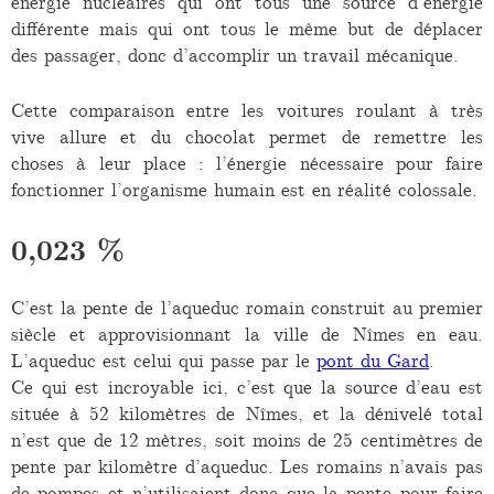
énergie nucléaires qui ont tous une source d’énergie
différente mais qui ont tous le même but de déplacer
des passager, donc d’accomplir un travail mécanique.
Cette comparaison entre les voitures roulant à très
vive allure et du chocolat permet de remettre les
choses à leur place : l’énergie nécessaire pour faire
fonctionner l’organisme humain est en réalité colossale.
0,023 %
C’est la pente de l’aqueduc romain construit au premier
siècle et approvisionnant la ville de Nîmes en eau.
L’aqueduc est celui qui passe par le
pont du Gard
.
Ce qui est incroyable ici, c’est que la source d’eau est
située à 52 kilomètres de Nîmes, et la dénivelé total
n’est que de 12 mètres, soit moins de 25 centimètres de
pente par kilomètre d’aqueduc. Les romains n’avais pas
de pompes et n’utilisaient donc que la pente pour faire