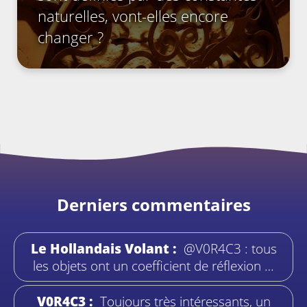
naturelles, vont-elles encore
changer ?
Derniers commentaires
Le Hollandais Volant :
@V0R4C3 : tous
les objets ont un coefficient de réflexion …
V0R4C3 :
Toujours très intéressants, un