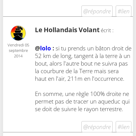
@répondre
#lien
Le Hollandais Volant
écrit :
Vendredi 05
@
lolo
:
si tu prends un bâton droit de
septembre
52 km de long, tangent à la terre à un
2014
bout, alors l'autre bout ne suivra pas
la courbure de la Terre mais sera
haut en l'air, 211m en l'occurrence.
En somme, une règle 100% droite ne
permet pas de tracer un aqueduc qui
se doit de suivre le rayon terrestre.
@répondre
#lien