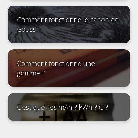
Comment fonctionne le canon de
Gauss ?
Comment fonctionne une
gomme ?
C’est quoi les mAh ? kWh ? C ?