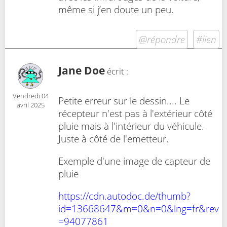
même si j’en doute un peu.
@répondre
#lien
Jane Doe
écrit :
Vendredi 04
Petite erreur sur le dessin.... Le
avril 2025
récepteur n'est pas à l'extérieur côté
pluie mais à l'intérieur du véhicule.
Juste à côté de l'emetteur.
Exemple d'une image de capteur de
pluie
https://cdn.autodoc.de/thumb?
id=13668647&m=0&n=0&lng=fr&rev
=94077861