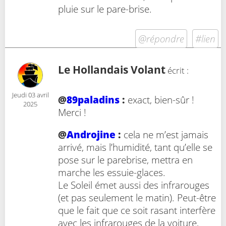
pluie sur le pare-brise.
@répondre
#lien
Le Hollandais Volant
écrit :
Jeudi 03 avril
@
89paladins
:
exact, bien-sûr !
2025
Merci !
@
Androjine
:
cela ne m’est jamais
arrivé, mais l’humidité, tant qu’elle se
pose sur le parebrise, mettra en
marche les essuie-glaces.
Le Soleil émet aussi des infrarouges
(et pas seulement le matin). Peut-être
que le fait que ce soit rasant interfère
avec les infrarouges de la voiture,