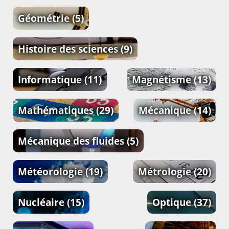
Géométrie
(5)
Histoire des sciences
(9)
Informatique
(11)
Magnétisme
(13)
Mathématiques
(29)
Mécanique
(14)
Mécanique des fluides
(5)
Météorologie
(19)
Métrologie
(20)
Nucléaire
(15)
Optique
(37)