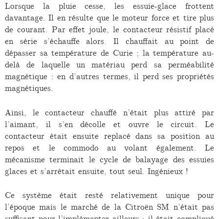
Lorsque la pluie cesse, les essuie-glace frottent
davantage. Il en résulte que le moteur force et tire plus
de courant. Par effet joule, le contacteur résistif placé
en série s’échauffe alors. Il chauffait au point de
dépasser sa température de Curie ; la température au-
delà de laquelle un matériau perd sa perméabilité
magnétique : en d’autres termes, il perd ses propriétés
magnétiques.
Ainsi, le contacteur chauffé n’était plus attiré par
l’aimant, il s’en décolle et ouvre le circuit. Le
contacteur était ensuite replacé dans sa position au
repos et le commodo au volant également. Le
mécanisme terminait le cycle de balayage des essuies
glaces et s’arrêtait ensuite, tout seul. Ingénieux !
Ce système était resté relativement unique pour
l’époque mais le marché de la Citroën SM n’était pas
suffisant pour l’implémenter ailleurs ; il était compliqué