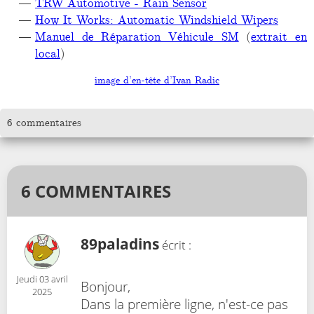
TRW Automotive - Rain Sensor
How It Works: Automatic Windshield Wipers
Manuel de Réparation Véhicule SM
(
extrait en
local
)
image d’en-tête d’Ivan Radic
6 commentaires
6 COMMENTAIRES
89paladins
écrit :
Jeudi 03 avril
Bonjour,
2025
Dans la première ligne, n'est-ce pas