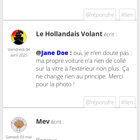
@répondre
#lien
Le Hollandais Volant
écrit :
Vendredi 04
@
Jane Doe
:
oui, je n’en doute pas :
avril 2025
ma propre voiture n’a rien de collé
sur la vitre à l’extérieur non plus. Ça
ne change rien au principe. Merci
pour la photo !
@répondre
#lien
Mev
écrit :
Samedi 03 mai