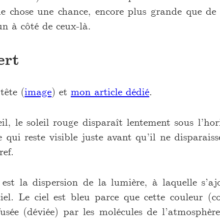
 chose une chance, encore plus grande que de v
n à côté de ceux-là.
ert
tête (
image
) et
mon article dédié
.
l, le soleil rouge disparaît lentement sous l’hor
e qui reste visible juste avant qu’il ne disparai
ref.
est la dispersion de la lumière, à laquelle s’aj
iel. Le ciel est bleu parce que cette couleur (c
usée (déviée) par les molécules de l’atmosphère