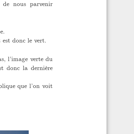
u de nous parvenir
e.
 est donc le vert.
as, l’image verte du
st donc la dernière
plique que l’on voit