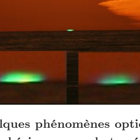
lques phénomènes opti