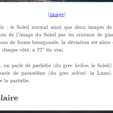
(
image
)
ls : le Soleil normal ainsi que deux images de 
tion de l’image du Soleil par les cristaux de gla
tous de forme hexagonale, la déviation est alors
e chaque côté, à 22° du vrai.
s, on parle de parhélie (du grec
helios
, le Soleil
parle de parasélène (du grec
seléné
, la Lune).
e la parhélie.
laire