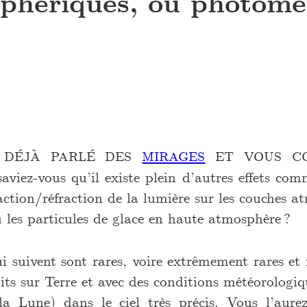
phériques, ou photomé
s déjà parlé des
mirages
et vous co
 saviez-vous qu’il existe plein d’autres effets com
raction/réfraction de la lumière sur les couches 
 les particules de glace en haute atmosphère ?
 suivent sont rares, voire extrêmement rares et 
its sur Terre et avec des conditions météorologiq
a Lune) dans le ciel très précis. Vous l’aure