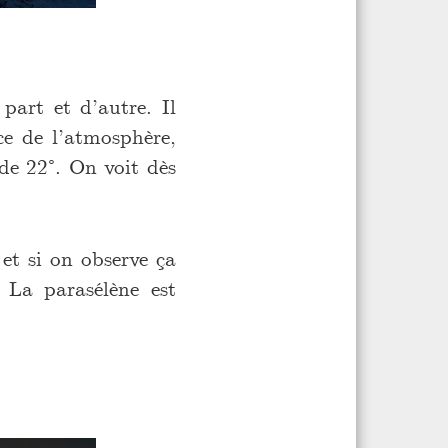
part et d’autre. Il
ce de l’atmosphère,
 de 22°. On voit dès
) et si on observe ça
 La parasélène est