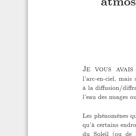
atmos
Je vous avai
l’arc-en-ciel, mais
à la diffusion/diff
l’eau des nuages ou
Les phénomènes qui
qu’à certains endro
du Soleil (ou de l