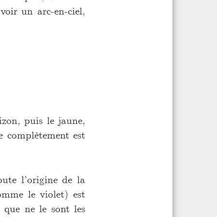
oir un arc-en-ciel,
izon, puis le jaune,
sse complètement est
oute l’origine de la
omme le violet) est
 que ne le sont les