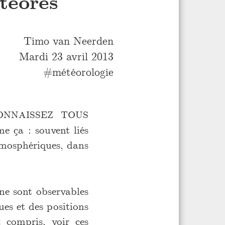
téores
Timo van Neerden
Mardi 23 avril 2013
météorologie
nnaissez tous
me ça : souvent liés
atmosphériques, dans
ne sont observables
ues et des positions
z compris, voir ces