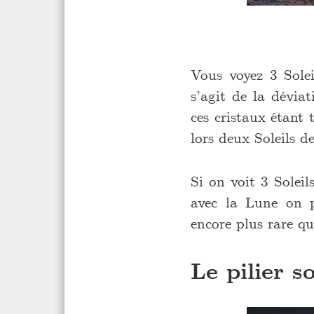
Vous voyez 3 Solei
s’agit de la dévia
ces cristaux étant 
lors deux Soleils d
Si on voit 3 Soleil
avec la Lune on 
encore plus rare qu
Le pilier so