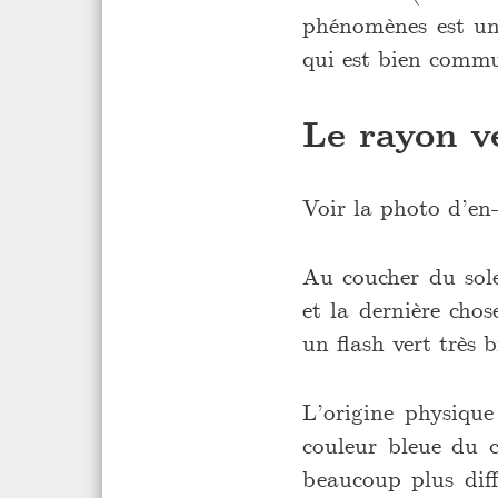
phénomènes est une
qui est bien commu
Le rayon v
Voir la photo d’en-
Au coucher du solei
et la dernière chos
un flash vert très b
L’origine physique 
couleur bleue du c
beaucoup plus diff