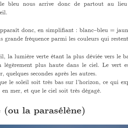
 le bleu nous arrive donc de partout au lie
il.
apparaît donc, en simplifiant : blanc–bleu = jaun
us grande fréquence parmi les couleurs qui restent
l, la lumière verte étant la plus déviée vers le b
on légèrement plus haute dans le ciel. Le vert e
r, quelques secondes après les autres.
ue le soleil soit très bas sur l’horizon, ce qui ex
 en mer, et que le ciel soit très dégagé.
 (ou la parasélène)