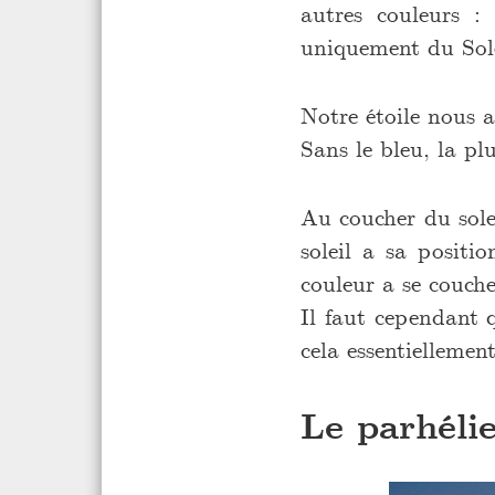
autres couleurs :
uniquement du Sole
Notre étoile nous 
Sans le bleu, la pl
Au coucher du solei
soleil a sa positi
couleur a se couche
Il faut cependant q
cela essentiellement
Le parhélie