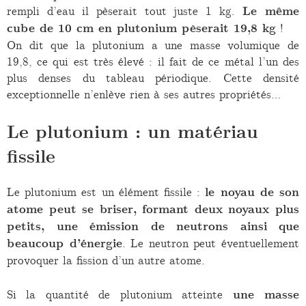
rempli d’eau il pèserait tout juste 1 kg.
Le même
cube de 10 cm en plutonium pèserait 19,8 kg
!
On dit que la plutonium a une masse volumique de
19,8, ce qui est très élevé : il fait de ce métal l’un des
plus denses du tableau périodique. Cette densité
exceptionnelle n’enlève rien à ses autres propriétés…
Le plutonium : un matériau
fissile
Le plutonium est un élément fissile :
le noyau de son
atome peut se briser, formant deux noyaux plus
petits, une émission de neutrons ainsi que
beaucoup d’énergie
. Le neutron peut éventuellement
provoquer la fission d’un autre atome.
Si la quantité de plutonium atteinte
une masse