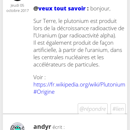
Jeudi 05
@
veux tout savoir
:
bonjour,
octobre 2017
Sur Terre, le plutonium est produit
lors de la décroissance radioactive de
l’Uranium (par radioactivité alpha).
Il est également produit de façon
artificielle, à partir de l’uranium, dans
les centrales nucléaires et les
accélérateurs de particules.
Voir :
https://fr.wikipedia.org/wiki/Plutonium
#Origine
@répondre
#lien
andyr
écrit :