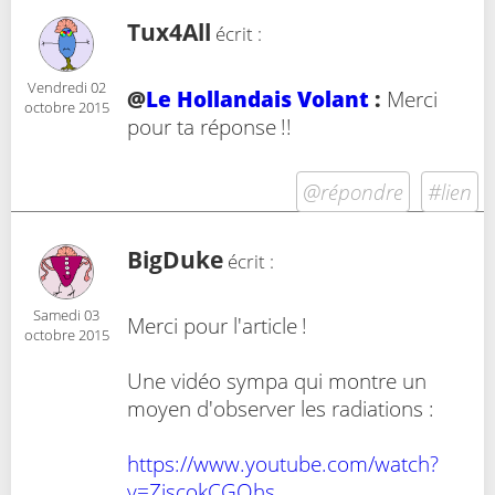
Tux4All
écrit :
Vendredi 02
@
Le Hollandais Volant
:
Merci
octobre 2015
pour ta réponse !!
@répondre
#lien
BigDuke
écrit :
Samedi 03
Merci pour l'article !
octobre 2015
Une vidéo sympa qui montre un
moyen d'observer les radiations :
https://www.youtube.com/watch?
v=ZiscokCGOhs