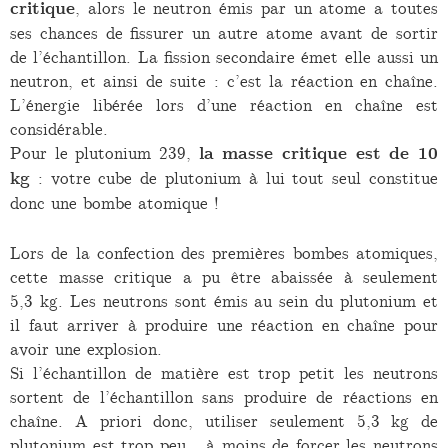
critique
, alors le neutron émis par un atome a toutes
ses chances de fissurer un autre atome avant de sortir
de l’échantillon. La fission secondaire émet elle aussi un
neutron, et ainsi de suite : c’est la réaction en chaîne.
L’énergie libérée lors d’une réaction en chaîne est
considérable.
Pour le plutonium 239,
la masse critique est de 10
kg
: votre cube de plutonium à lui tout seul constitue
donc une bombe atomique !
Lors de la confection des premières bombes atomiques,
cette masse critique a pu être abaissée à seulement
5,3 kg. Les neutrons sont émis au sein du plutonium et
il faut arriver à produire une réaction en chaîne pour
avoir une explosion.
Si l’échantillon de matière est trop petit les neutrons
sortent de l’échantillon sans produire de réactions en
chaîne. A priori donc, utiliser seulement 5,3 kg de
plutonium est trop peu… à moins de forcer les neutrons