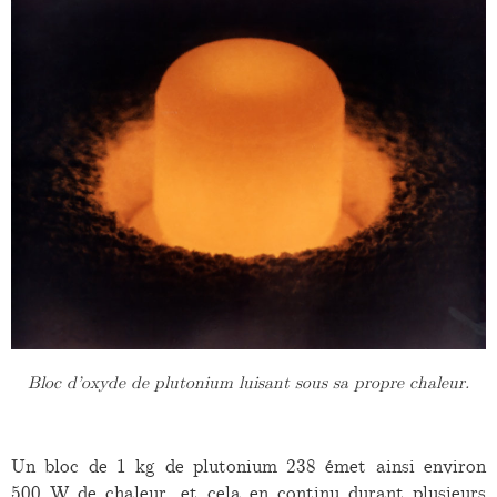
Bloc d’oxyde de plutonium luisant sous sa propre chaleur.
Un bloc de 1 kg de plutonium 238 émet ainsi environ
500 W de chaleur, et cela en continu durant plusieurs