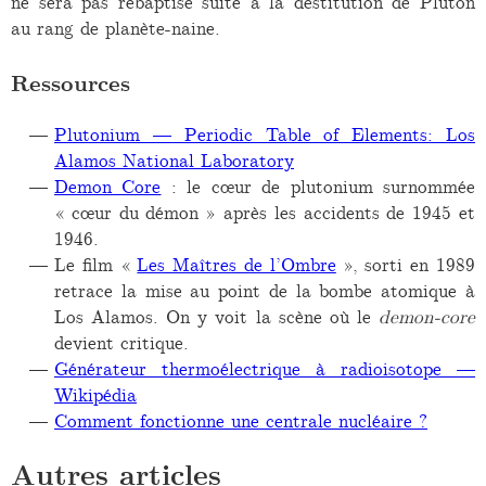
ne sera pas rebaptisé suite à la destitution de Pluton
au rang de planète-naine.
Ressources
Plutonium — Periodic Table of Elements: Los
Alamos National Laboratory
Demon Core
: le cœur de plutonium surnommée
« cœur du démon » après les accidents de 1945 et
1946.
Le film «
Les Maîtres de l’Ombre
», sorti en 1989
retrace la mise au point de la bombe atomique à
Los Alamos. On y voit la scène où le
demon-core
devient critique.
Générateur thermoélectrique à radioisotope —
Wikipédia
Comment fonctionne une centrale nucléaire ?
Autres articles