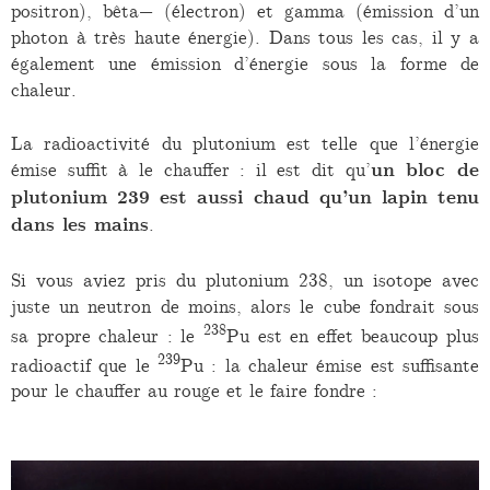
positron), bêta− (électron) et gamma (émission d’un
photon à très haute énergie). Dans tous les cas, il y a
également une émission d’énergie sous la forme de
chaleur.
La radioactivité du plutonium est telle que l’énergie
émise suffit à le chauffer : il est dit qu’
un bloc de
plutonium 239 est aussi chaud qu’un lapin tenu
dans les mains
.
Si vous aviez pris du plutonium 238, un isotope avec
juste un neutron de moins, alors le cube fondrait sous
238
sa propre chaleur : le
Pu est en effet beaucoup plus
239
radioactif que le
Pu : la chaleur émise est suffisante
pour le chauffer au rouge et le faire fondre :