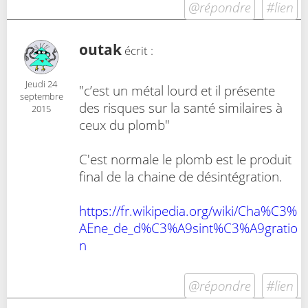
@répondre
#lien
outak
écrit :
Jeudi 24
"c’est un métal lourd et il présente
septembre
des risques sur la santé similaires à
2015
ceux du plomb"
C'est normale le plomb est le produit
final de la chaine de désintégration.
https://fr.wikipedia.org/wiki/Cha%C3%
AEne_de_d%C3%A9sint%C3%A9gratio
n
@répondre
#lien