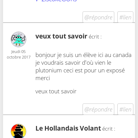
@répondre
#lien
veux tout savoir
écrit :
Jeudi 05
bonjour je suis un élève ici au canada
octobre 2017
je voudrais savoir d'où vien le
plutonium ceci est pour un exposé
merci
veux tout savoir
@répondre
#lien
Le Hollandais Volant
écrit :