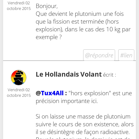
Vendredi 02
Bonjour,
octobre 2015
Que devient le plutonium une fois
que la fission est terminée (hors
explosion), dans le cas des 10 kg par
exemple ?
@répondre
#lien
Le Hollandais Volant
écrit :
Vendredi 02
@
Tux4All
:
"hors explosion" est une
octobre 2015
précision importante ici.
Si on laisse une masse de plutonium
suivre le cours de son existence, alors
il se désintègre de façon radioactive.