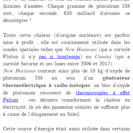
dizaines d’années. Chaque gramme de plutonium 238
voit, chaque seconde, 633 milliard d’atomes se
désintégrer !
Toute cette chaleur (d’origine nucléaire) est parfois
mise à profit : elle est couramment utilisée dans les
sondes spatiales telles que
New Horizons
(qui a survolé
Pluton il n’y
pas si longtemps
) ou
Cassini
(qui a
survolé Saturne et ses lunes entre 2006 et 2017).
New Horizons
contient ainsi plus de 10 kg d’oxyde de
plutonium 238 au sein d’un
générateur
thermoélectrique à radio-isotopes
: un bloc d’oxyde
de plutonium recouvert de
thermocouples à effet
Peltier
: ces derniers transforment la chaleur en
électricité, là où des panneaux solaires ne suffisent plus
à cause de l’éloignement au Soleil.
Cette source d’énergie était aussi utilisée dans certains